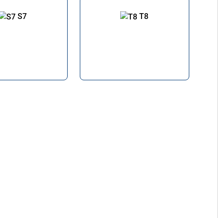
S7
T8