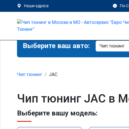
Наши адреса
Пн-Сб
Выберите ваш авто:
Чип тюнинг
JAC
Чип тюнинг JAC в М
Выберите вашу модель: