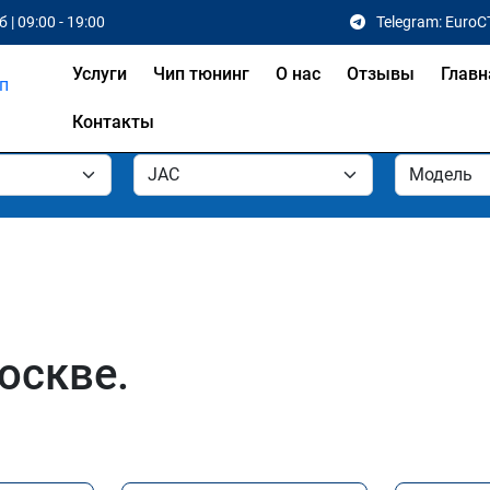
 | 09:00 - 19:00
Telegram: EuroC
Услуги
Чип тюнинг
О нас
Отзывы
Главн
Контакты
оскве.