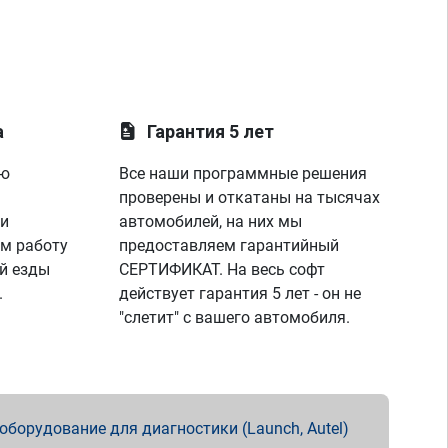
а
Гарантия 5 лет
ую
Все наши программные решения
проверены и откатаны на тысячах
 и
автомобилей, на них мы
м работу
предоставляем гарантийный
й езды
СЕРТИФИКАТ. На весь софт
.
действует гарантия 5 лет - он не
"слетит" с вашего автомобиля.
борудование для диагностики (Launch, Autel)