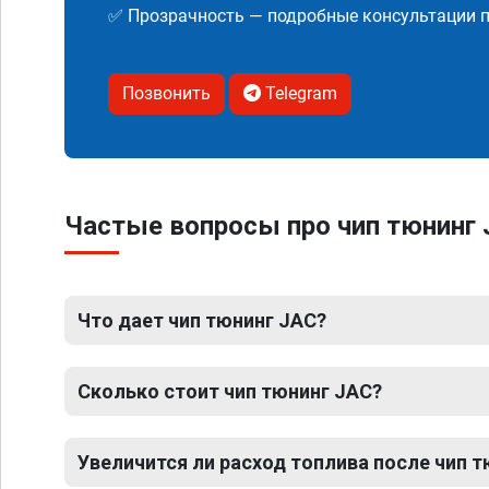
✅ Прозрачность — подробные консультации п
Позвонить
Telegram
Частые вопросы про чип тюнинг
Что дает чип тюнинг JAC?
Сколько стоит чип тюнинг JAC?
Увеличится ли расход топлива после чип 