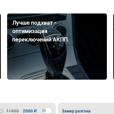
Лучше подхват -
оптимизация
переключений АКПП.
11800
2000 ₽
Замер разгона