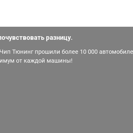
почувствовать разницу.
ип Тюнинг прошили более 10 000 автомобилей
симум от каждой машины!