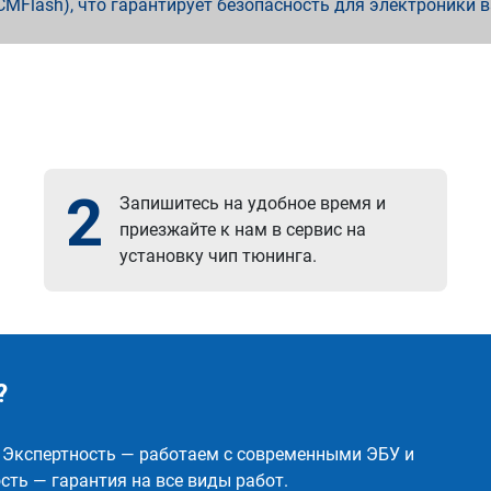
x, PCMFlash), что гарантирует безопасность для электроники 
2
Запишитесь на удобное время и
приезжайте к нам в сервис на
установку чип тюнинга.
?
✅ Экспертность — работаем с современными ЭБУ и
ть — гарантия на все виды работ.