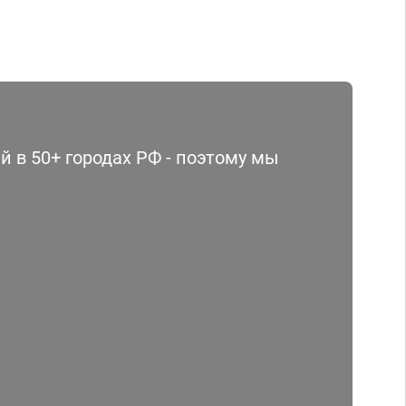
 в 50+ городах РФ - поэтому мы