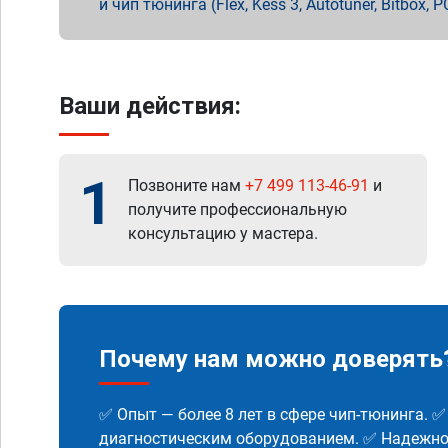
и чип тюнинга (Flex, Kess 3, Autotuner, Bitbo
Ваши действия:
1
Позвоните нам
+7 499 113-46-91
и
получите профессиональную
консультацию у мастера.
Почему нам можно доверять
✅ Опыт — более 8 лет в сфере чип-тюнинга. 
диагностическим оборудованием. ✅ Надежнос