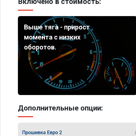
Включено в стоимость:
Выше тяга - прирост
момента с низких
оборотов.
Дополнительные опции:
Прошивка Евро 2