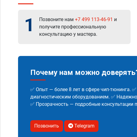
1
Позвоните нам
+7 499 113-46-91
и
получите профессиональную
консультацию у мастера.
Почему нам можно доверять
✅ Опыт — более 8 лет в сфере чип-тюнинга. 
диагностическим оборудованием. ✅ Надежнос
✅ Прозрачность — подробные консультации п
Позвонить
Telegram