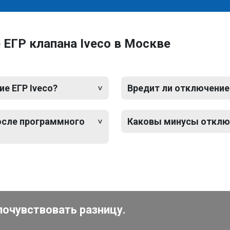
ЕГР клапана Iveco в Москве
е ЕГР Iveco?
Вредит ли отключение
после программного
Каковы минусы отключ
почувствовать разницу.