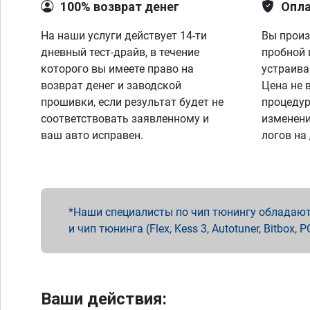
100% возврат денег
Опла
На наши услуги действует 14-ти
Вы произ
дневный тест-драйв, в течение
пробной 
которого вы имеете право на
устраива
возврат денег и заводской
Цена не 
прошивки, если результат будет не
процедур
соответствовать заявленному и
изменени
ваш авто исправен.
логов на
Наши специалисты по чип тюнингу обладают 
и чип тюнинга (Flex, Kess 3, Autotuner, Bitbo
Ваши действия: