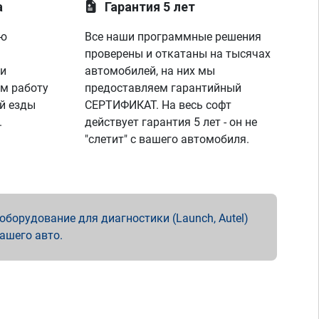
а
Гарантия 5 лет
ую
Все наши программные решения
проверены и откатаны на тысячах
 и
автомобилей, на них мы
м работу
предоставляем гарантийный
й езды
СЕРТИФИКАТ. На весь софт
.
действует гарантия 5 лет - он не
"слетит" с вашего автомобиля.
борудование для диагностики (Launch, Autel)
вашего авто.