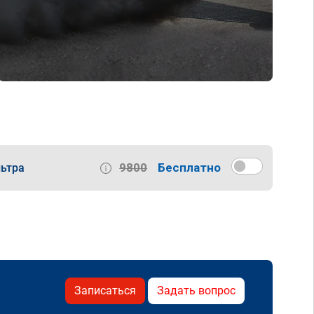
9800
Бесплатно
ьтра
Записаться
Задать вопрос