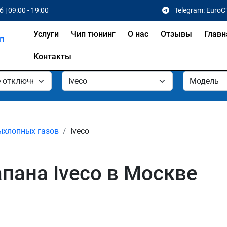
 | 09:00 - 19:00
Telegram: EuroC
Услуги
Чип тюнинг
О нас
Отзывы
Главн
Контакты
ыхлопных газов
Iveco
пана Iveco в Москве