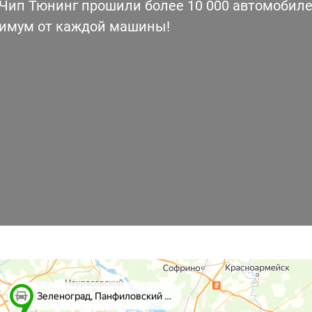
ип Тюнинг прошили более 10 000 автомобилей
симум от каждой машины!