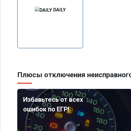
DAILY
Плюсы отключения неисправного
Избавьтесь от всех
ошибок по ЕГР!