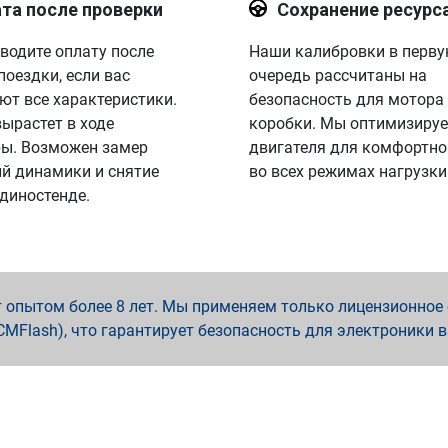
та после проверки
Сохранение ресурс
водите оплату после
Наши калибровки в перв
поездки, если вас
очередь рассчитаны на
ют все характеристики.
безопасность для мотора
вырастет в ходе
коробки. Мы оптимизируе
ы. Возможен замер
двигателя для комфортно
й динамики и снятие
во всех режимах нагрузки
 диностенде.
опытом более 8 лет. Мы применяем только лицензионное о
x, PCMFlash), что гарантирует безопасность для электроники 