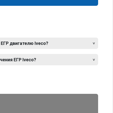
 ЕГР двигателю Iveco?
ения ЕГР Iveco?