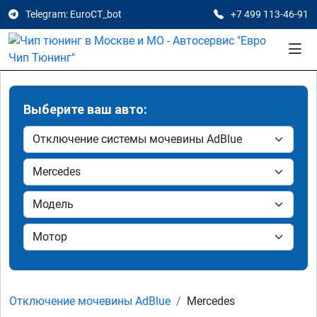
Telegram: EuroCT_bot
+7 499 113-46-91
Выберите ваш авто:
Отключение мочевины AdBlue
Mercedes