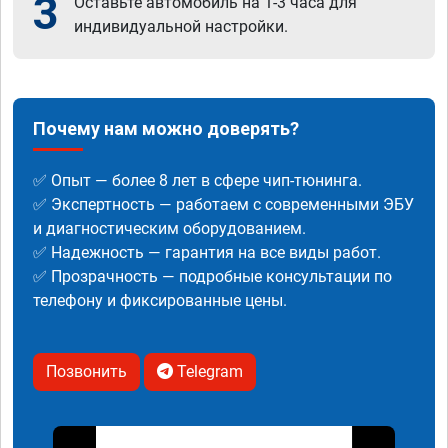
3
Оставьте автомобиль на 1-3 часа для
индивидуальной настройки.
Почему нам можно доверять?
✅ Опыт — более 8 лет в сфере чип-тюнинга.
✅ Экспертность — работаем с современными ЭБУ
и диагностическим оборудованием.
✅ Надежность — гарантия на все виды работ.
✅ Прозрачность — подробные консультации по
телефону и фиксированные цены.
Позвонить
Telegram