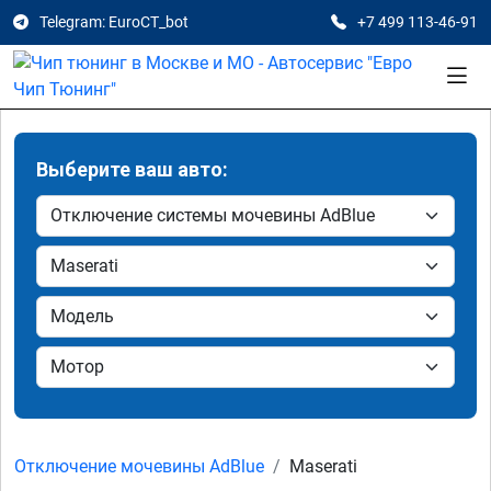
Telegram: EuroCT_bot
+7 499 113-46-91
Выберите ваш авто:
Отключение мочевины AdBlue
Maserati