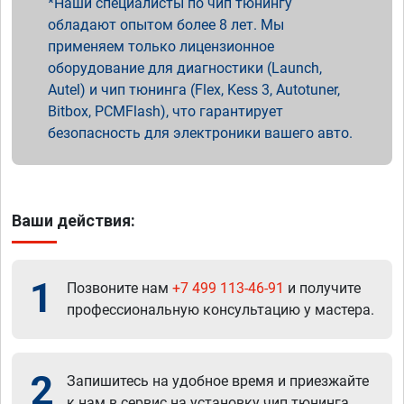
Наши специалисты по чип тюнингу
обладают опытом более 8 лет. Мы
применяем только лицензионное
оборудование для диагностики (Launch,
Autel) и чип тюнинга (Flex, Kess 3, Autotuner,
Bitbox, PCMFlash), что гарантирует
безопасность для электроники вашего авто.
Ваши действия:
1
Позвоните нам
+7 499 113-46-91
и получите
профессиональную консультацию у мастера.
2
Запишитесь на удобное время и приезжайте
к нам в сервис на установку чип тюнинга.