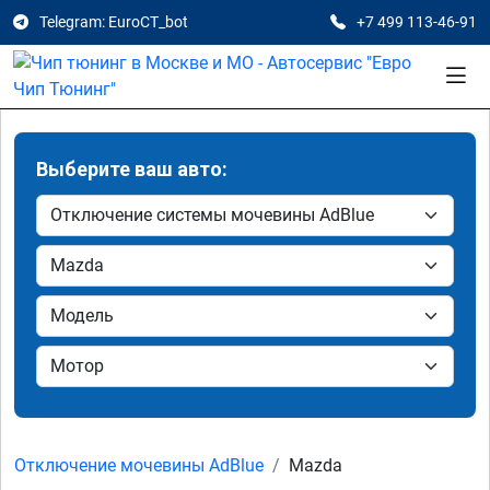
Telegram: EuroCT_bot
+7 499 113-46-91
Выберите ваш авто:
Отключение мочевины AdBlue
Mazda