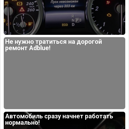
Не нужно тратиться на дорогой
ремонт Adblue!
Автомобиль сразу начнет работать
нормально!