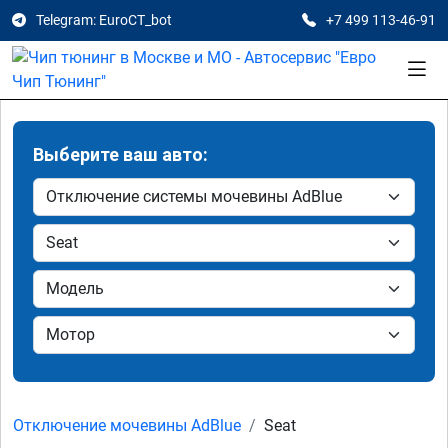
Telegram: EuroCT_bot
+7 499 113-46-91
Выберите ваш авто:
Отключение мочевины AdBlue
Seat