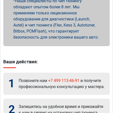
Наши специалисты по чип тюнингу
обладают опытом более 8 лет. Мы
применяем только лицензионное
оборудование для диагностики (Launch,
Autel) и чип тюнинга (Flex, Kess 3, Autotuner,
Bitbox, PCMFlash), что гарантирует
безопасность для электроники вашего авто.
Ваши действия:
1
Позвоните нам
+7 499 113-46-91
и получите
профессиональную консультацию у мастера.
2
Запишитесь на удобное время и приезжайте
к нам в сервис на установку чип тюнинга.