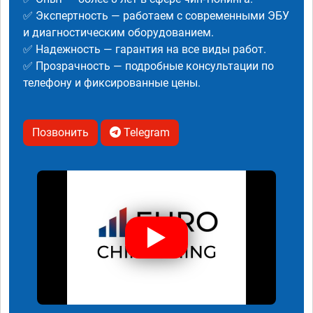
✅ Экспертность — работаем с современными ЭБУ
и диагностическим оборудованием.
✅ Надежность — гарантия на все виды работ.
✅ Прозрачность — подробные консультации по
телефону и фиксированные цены.
Позвонить
Telegram