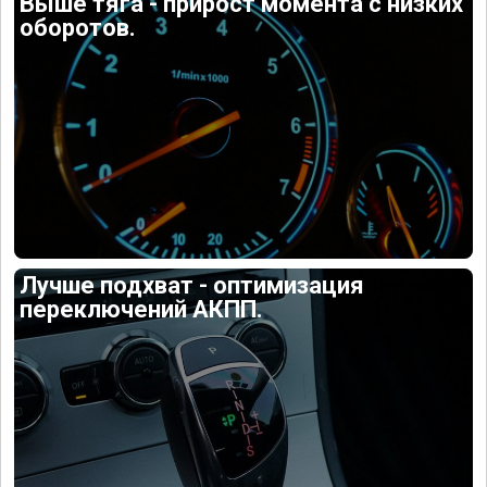
Выше тяга - прирост момента с низких
оборотов.
Лучше подхват - оптимизация
переключений АКПП.