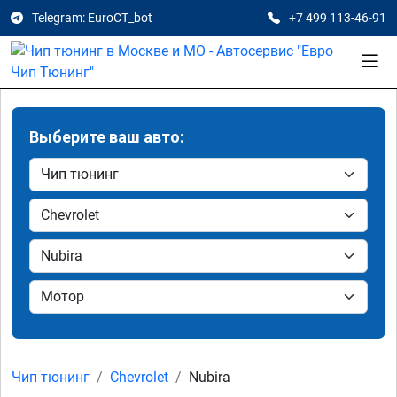
Telegram: EuroCT_bot
+7 499 113-46-91
Выберите ваш авто:
Чип тюнинг
Chevrolet
Nubira