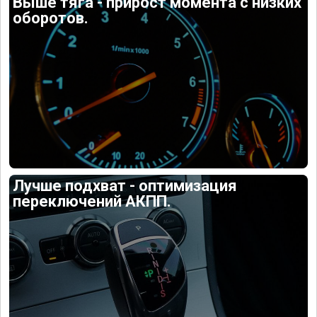
Выше тяга - прирост момента с низких
оборотов.
Лучше подхват - оптимизация
переключений АКПП.