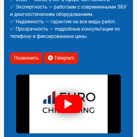
✅ Экспертность — работаем с современными ЭБУ
и диагностическим оборудованием.
✅ Надежность — гарантия на все виды работ.
✅ Прозрачность — подробные консультации по
телефону и фиксированные цены.
Позвонить
Telegram