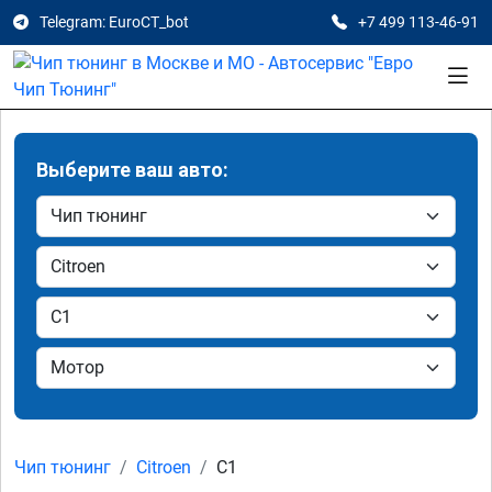
Telegram: EuroCT_bot
+7 499 113-46-91
Выберите ваш авто:
Чип тюнинг
Citroen
C1