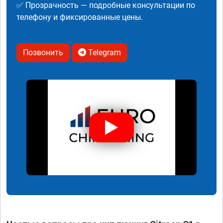
✅ Прозрачность — подробные консультации по
телефону и фиксированные цены.
Позвонить
Telegram