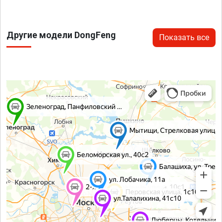
Другие модели DongFeng
Показать все