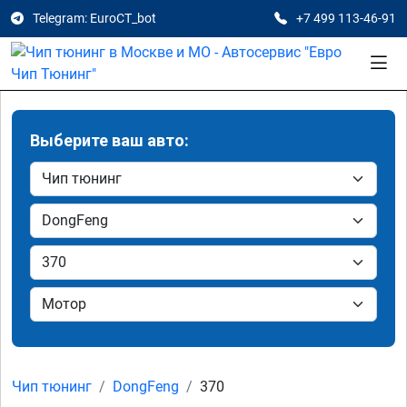
Telegram: EuroCT_bot
+7 499 113-46-91
Выберите ваш авто:
Чип тюнинг
DongFeng
370