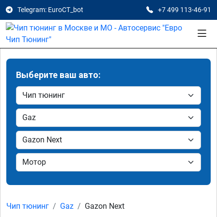
Telegram: EuroCT_bot
+7 499 113-46-91
Выберите ваш авто:
Чип тюнинг
Gaz
Gazon Next