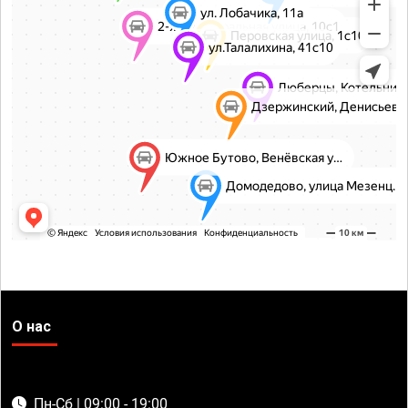
О нас
Пн-Сб | 09:00 - 19:00