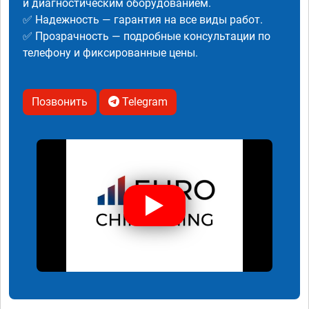
и диагностическим оборудованием.
✅ Надежность — гарантия на все виды работ.
✅ Прозрачность — подробные консультации по
телефону и фиксированные цены.
Позвонить
Telegram