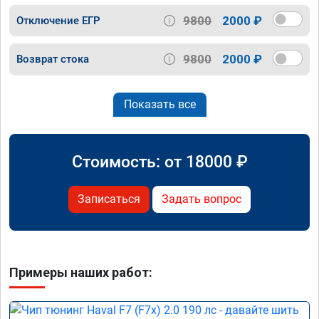
9800
2000 ₽
Отключение ЕГР
9800
2000 ₽
Возврат стока
Показать все
Стоимость: от
18000
₽
Записаться
Задать вопрос
Примеры наших работ: