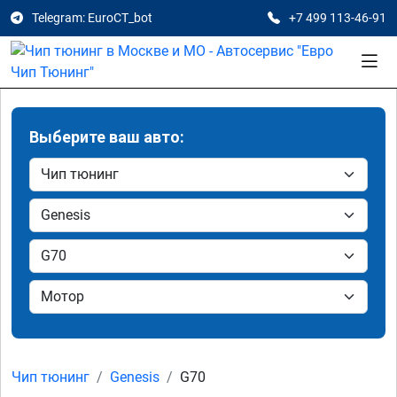
Telegram: EuroCT_bot
+7 499 113-46-91
Выберите ваш авто:
Чип тюнинг
Genesis
G70