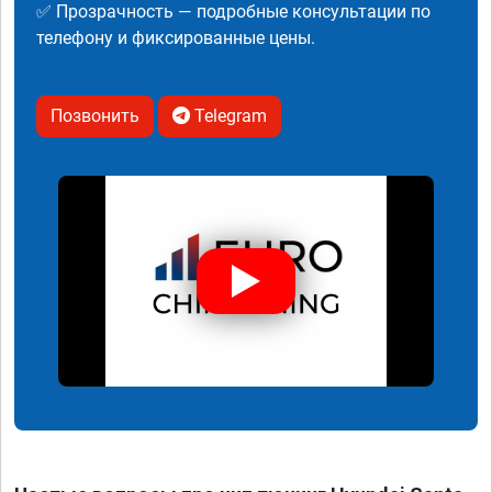
✅ Прозрачность — подробные консультации по
телефону и фиксированные цены.
Позвонить
Telegram