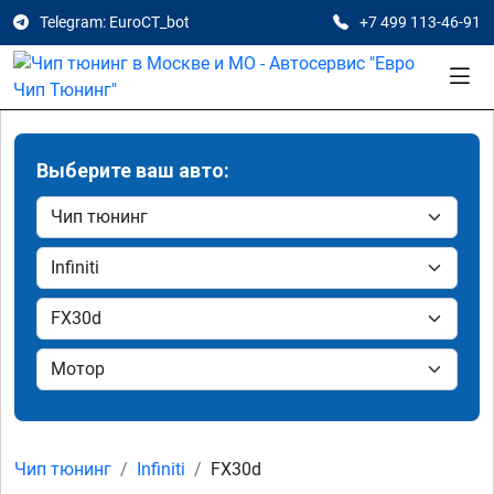
Telegram: EuroCT_bot
+7 499 113-46-91
Выберите ваш авто:
Чип тюнинг
Infiniti
FX30d