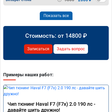
Показать все
Стоимость: от
14800
₽
Записаться
Задать вопрос
Примеры наших работ:
Чип тюнинг Haval F7 (F7x) 2.0 190 лс -
давайте шить дружно!