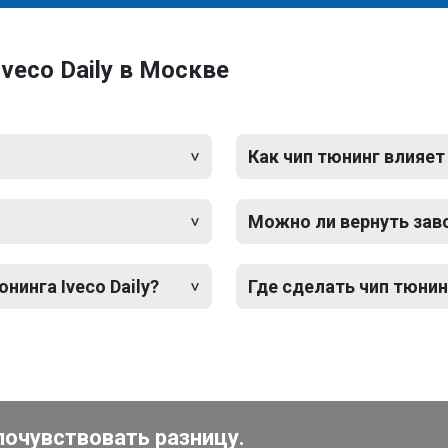
veco Daily в Москве
Как чип тюнинг влияет
Можно ли вернуть зав
нинга Iveco Daily?
Где сделать чип тюнинг
почувствовать разницу.