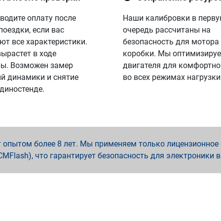
водите оплату после
Наши калибровки в перв
поездки, если вас
очередь рассчитаны на
ют все характеристики.
безопасность для мотора
вырастет в ходе
коробки. Мы оптимизируе
ы. Возможен замер
двигателя для комфортно
й динамики и снятие
во всех режимах нагрузки
 диностенде.
опытом более 8 лет. Мы применяем только лицензионное о
x, PCMFlash), что гарантирует безопасность для электроники 