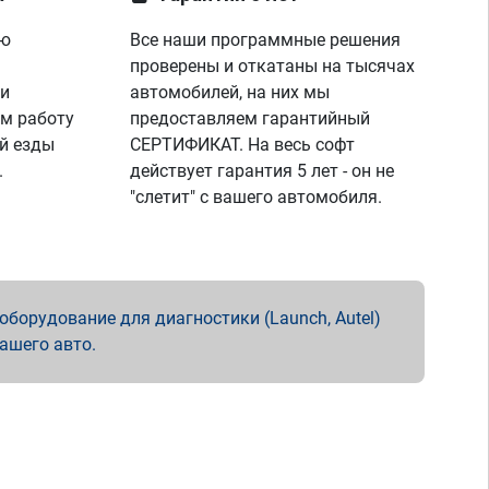
ую
Все наши программные решения
проверены и откатаны на тысячах
 и
автомобилей, на них мы
м работу
предоставляем гарантийный
й езды
СЕРТИФИКАТ. На весь софт
.
действует гарантия 5 лет - он не
"слетит" с вашего автомобиля.
борудование для диагностики (Launch, Autel)
вашего авто.