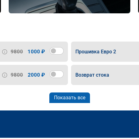
9800
1000 ₽
Прошивка Евро 2
9800
2000 ₽
Возврат стока
Показать все