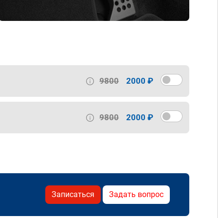
9800
2000 ₽
9800
2000 ₽
Записаться
Задать вопрос