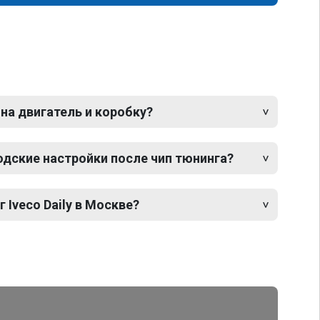
 на двигатель и коробку?
одские настройки после чип тюнинга?
 Iveco Daily в Москве?