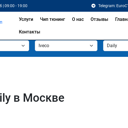
 | 09:00 - 19:00
Telegram: EuroC
Услуги
Чип тюнинг
О нас
Отзывы
Главн
Контакты
ily в Москве