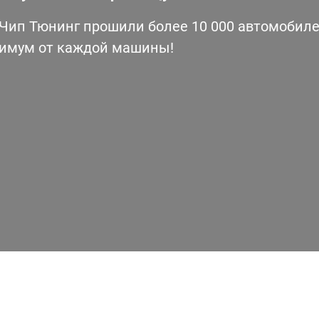
ип Тюнинг прошили более 10 000 автомобилей
симум от каждой машины!