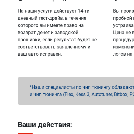
На наши услуги действует 14-ти
Вы произ
дневный тест-драйв, в течение
пробной 
которого вы имеете право на
устраива
возврат денег и заводской
Цена не 
прошивки, если результат будет не
процедур
соответствовать заявленному и
изменени
ваш авто исправен.
логов на
Наши специалисты по чип тюнингу обладают 
и чип тюнинга (Flex, Kess 3, Autotuner, Bitbo
Ваши действия: