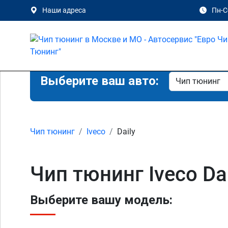
Наши адреса
Пн-Сб
Выберите ваш авто:
Чип тюнинг
Iveco
Daily
Чип тюнинг Iveco Da
Выберите вашу модель: