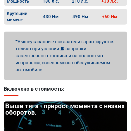
Мощность
180 л.с.
210 л.с.
+30 л.с.
Крутящий
430 Нм
490 Нм
+60 Нм
момент
Вышеуказанные показатели гарантируются
только при условии ⛽ заправки
качественного топлива и на полностью
исправном, своевременно обслуживаемом
автомобиле.
Включено в стоимость:
Выше тяга - прирост момента с низких
оборотов.