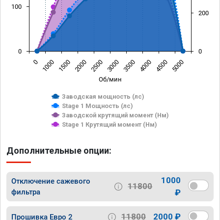
100
200
0
0
0
1000
1500
2000
2500
3000
3500
4000
4500
5000
Об/мин
Заводская мощность (лс)
Stage 1 Мощность (лс)
Заводской крутящий момент (Нм)
Stage 1 Крутящий момент (Нм)
Дополнительные опции:
1000
Отключение сажевого
11800
фильтра
₽
11800
2000 ₽
Прошивка Евро 2