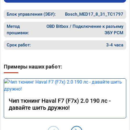
Блок управления (ЭБУ):
Bosch_MED17_8_31_TC1797
Метод
OBD Bitbox / Подключение к разъему
прошивки:
ЭБУ PCM
Срок работ:
3-4 часа
Примеры наших работ:
Чип тюнинг Haval F7 (F7x) 2.0 190 лс -
давайте шить дружно!