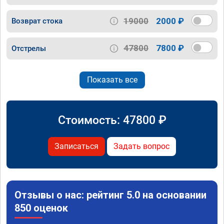
19000
2000 ₽
Возврат стока
47800
7800 ₽
Отстрелы
Показать все
Стоимость:
47800
₽
Записаться
Задать вопрос
Отзывы о нас: рейтинг 5.0 на основании
850 оценок