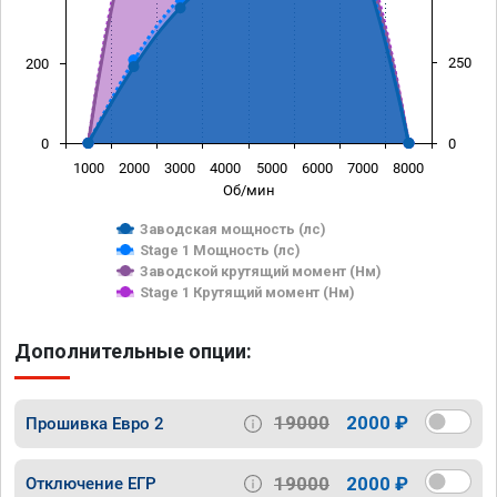
250
200
0
0
1000
2000
3000
4000
5000
6000
7000
8000
Об/мин
Заводская мощность (лс)
Stage 1 Мощность (лс)
Заводской крутящий момент (Нм)
Stage 1 Крутящий момент (Нм)
Дополнительные опции:
19000
2000 ₽
Прошивка Евро 2
19000
2000 ₽
Отключение ЕГР