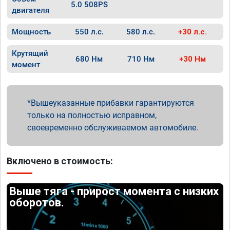
5.0 508PS
двигателя
Мощность
550 л.с.
580 л.с.
+30 л.с.
Крутящий
680 Нм
710 Нм
+30 Нм
момент
Вышеуказанные прибавки гарантируются
только на полностью исправном,
своевременно обслуживаемом автомобиле.
Включено в стоимость:
Выше тяга - прирост момента с низких
оборотов.