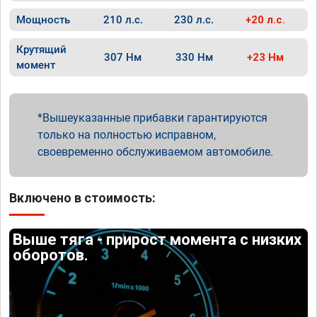
Мощность
210 л.с.
230 л.с.
+20 л.с.
Крутящий
307 Нм
330 Нм
+23 Нм
момент
Вышеуказанные прибавки гарантируются
только на полностью исправном,
своевременно обслуживаемом автомобиле.
Включено в стоимость:
Выше тяга - прирост момента с низких
оборотов.