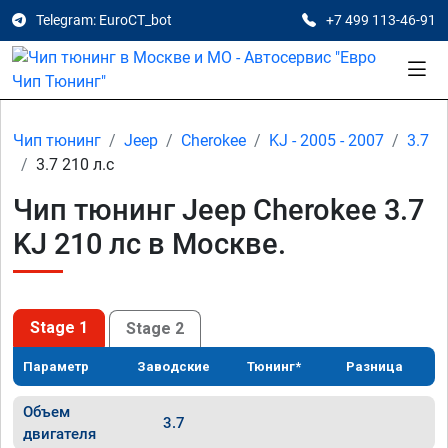
Telegram: EuroCT_bot
+7 499 113-46-91
Чип тюнинг
Jeep
Cherokee
KJ - 2005 - 2007
3.7
3.7 210 л.с
Чип тюнинг Jeep Cherokee 3.7
KJ 210 лс в Москве.
Stage 1
Stage 2
Параметр
Заводские
Тюнинг*
Разница
Объем
3.7
двигателя