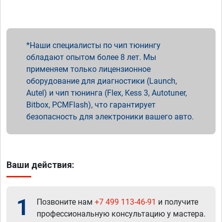
Наши специалисты по чип тюнингу
обладают опытом более 8 лет. Мы
применяем только лицензионное
оборудование для диагностики (Launch,
Autel) и чип тюнинга (Flex, Kess 3, Autotuner,
Bitbox, PCMFlash), что гарантирует
безопасность для электроники вашего авто.
Ваши действия:
1
Позвоните нам
+7 499 113-46-91
и получите
профессиональную консультацию у мастера.