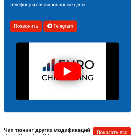
телефону и фиксированные цены.
Позвонить
Telegram
Чип тюнинг других модификаций
Показать все