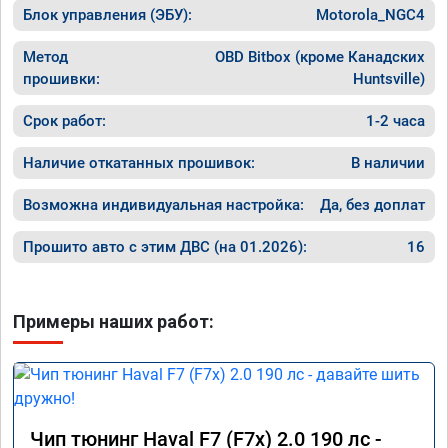
Блок управления (ЭБУ):
Motorola_NGC4
Метод
OBD Bitbox (кроме Канадских
прошивки:
Huntsville)
Срок работ:
1-2 часа
Наличие откатанных прошивок:
В наличии
Возможна индивидуальная настройка:
Да, без доплат
Прошито авто с этим ДВС (на 01.2026):
16
Примеры наших работ:
Чип тюнинг Haval F7 (F7x) 2.0 190 лс -