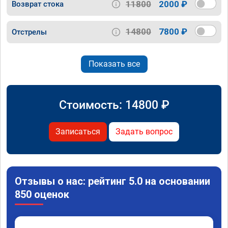
11800
2000 ₽
Возврат стока
14800
7800 ₽
Отстрелы
Показать все
Стоимость:
14800
₽
Записаться
Задать вопрос
Отзывы о нас: рейтинг 5.0 на основании
850 оценок