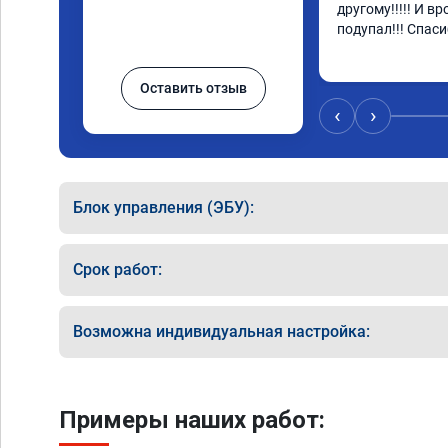
другому!!!!! И в
подупал!!! Спаси
Оставить отзыв
‹
›
Блок управления (ЭБУ):
Срок работ:
Возможна индивидуальная настройка:
Примеры наших работ: