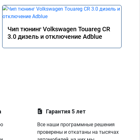
Чип тюнинг Volkswagen Touareg CR
3.0 дизель и отключение Adblue
а
Гарантия 5 лет
ую
Все наши программные решения
проверены и откатаны на тысячах
 и
автомобилей, на них мы