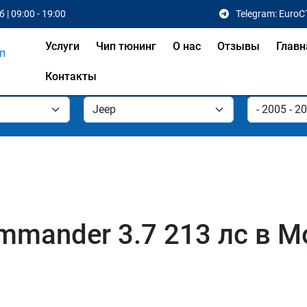
 | 09:00 - 19:00
Telegram: EuroC
Услуги
Чип тюнинг
О нас
Отзывы
Главн
Контакты
mmander 3.7 213 лс в М