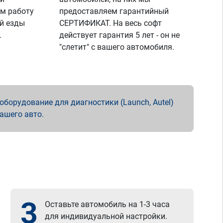
м работу
предоставляем гарантийный
й езды
СЕРТИФИКАТ. На весь софт
.
действует гарантия 5 лет - он не
"слетит" с вашего автомобиля.
борудование для диагностики (Launch, Autel)
вашего авто.
3
Оставьте автомобиль на 1-3 часа
для индивидуальной настройки.