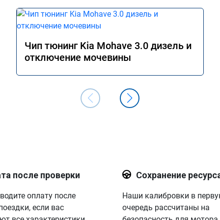
Чип тюнинг Kia Mohave 3.0 дизель и
отключение мочевины
та после проверки
Сохранение ресурс
водите оплату после
Наши калибровки в перв
поездки, если вас
очередь рассчитаны на
ют все характеристики.
безопасность для мотора