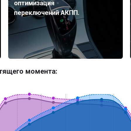
оптимизация
переключений АКПП.
утящего момента: