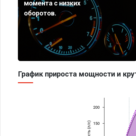
момента с низких
оборотов.
График прироста мощности и кр
200
Мощность (л/с)
150