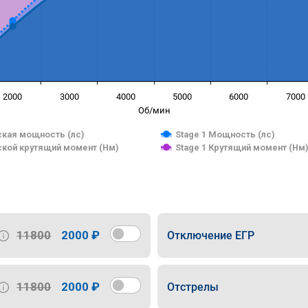
2000
3000
4000
5000
6000
7000
Об/мин
кая мощность (лс)
Stage 1 Мощность (лс)
кой крутящий момент (Нм)
Stage 1 Крутящий момент (Нм
11800
2000 ₽
Отключение ЕГР
11800
2000 ₽
Отстрелы