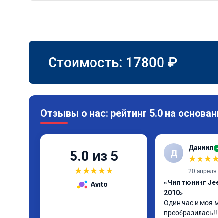
Стоимость:
17800
₽
Отзывы о нас: рейтинг 5.0 на основан
Даниил
Д
5.0 из 5
★
★
★
★
★
★
★
★
20 апреля
«Чип тюнинг Je
Avito
2010»
Один час и моя 
преобразилась!!!