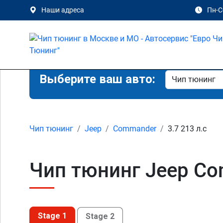
Наши адреса
Пн-Сб
Выберите ваш авто:
Чип тюнинг
Jeep
Commander
3.7 213 л.с
Чип тюнинг Jeep Co
Stage 1
Stage 2