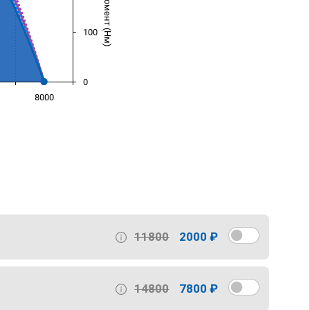
100
0
8000
)
11800
2000 ₽
14800
7800 ₽