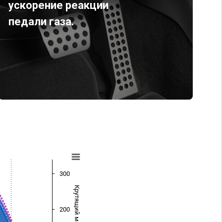
ускорение реакции
педали газа.
300
Крутящий момент (Нм)
200