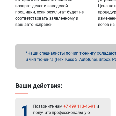
возврат денег и заводской
Цена не 
прошивки, если результат будет не
процедур
соответствовать заявленному и
изменени
ваш авто исправен.
логов на
Наши специалисты по чип тюнингу обладают 
и чип тюнинга (Flex, Kess 3, Autotuner, Bitbo
Ваши действия:
1
Позвоните нам
+7 499 113-46-91
и
получите профессиональную