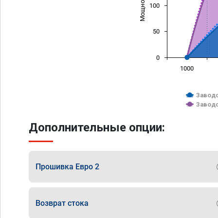
100
50
0
1000
Заводс
Заводс
Дополнительные опции:
Прошивка Евро 2
Возврат стока