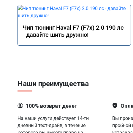
Чип тюнинг Haval F7 (F7x) 2.0 190 лс
- давайте шить дружно!
Наши преимущества
100% возврат денег
Опла
На наши услуги действует 14-ти
Вы произ
дневный тест-драйв, в течение
пробной 
которого вы имеете право на
устраива