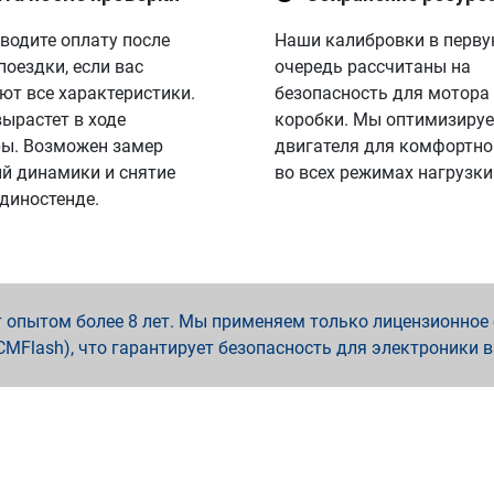
водите оплату после
Наши калибровки в перв
поездки, если вас
очередь рассчитаны на
ют все характеристики.
безопасность для мотора
вырастет в ходе
коробки. Мы оптимизируе
ы. Возможен замер
двигателя для комфортно
й динамики и снятие
во всех режимах нагрузки
 диностенде.
опытом более 8 лет. Мы применяем только лицензионное о
x, PCMFlash), что гарантирует безопасность для электроники 