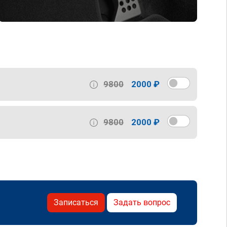
9800
2000 ₽
9800
2000 ₽
Записаться
Задать вопрос