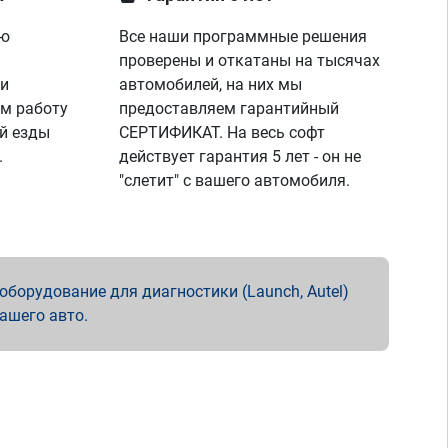
ую
Все наши программные решения
проверены и откатаны на тысячах
 и
автомобилей, на них мы
м работу
предоставляем гарантийный
й езды
СЕРТИФИКАТ. На весь софт
.
действует гарантия 5 лет - он не
"слетит" с вашего автомобиля.
борудование для диагностики (Launch, Autel)
вашего авто.