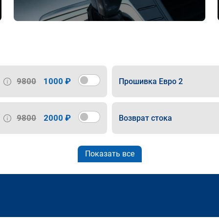
9800
1000 ₽
Прошивка Евро 2
9800
2000 ₽
Возврат стока
Показать все