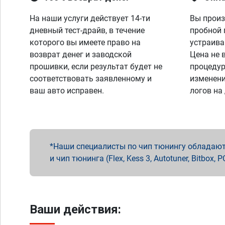
На наши услуги действует 14-ти
Вы произ
дневный тест-драйв, в течение
пробной 
которого вы имеете право на
устраива
возврат денег и заводской
Цена не 
прошивки, если результат будет не
процедур
соответствовать заявленному и
изменени
ваш авто исправен.
логов на
Наши специалисты по чип тюнингу обладают 
и чип тюнинга (Flex, Kess 3, Autotuner, Bitbo
Ваши действия: