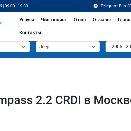
 | 09:00 - 19:00
Telegram: EuroC
Услуги
Чип тюнинг
О нас
Отзывы
Главн
Контакты
mpass 2.2 CRDI в Москв