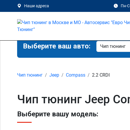
Наши адреса
Пн-Сб
Выберите ваш авто:
Чип тюнинг
Jeep
Compass
2.2 CRDI
Чип тюнинг Jeep Co
Выберите вашу модель: