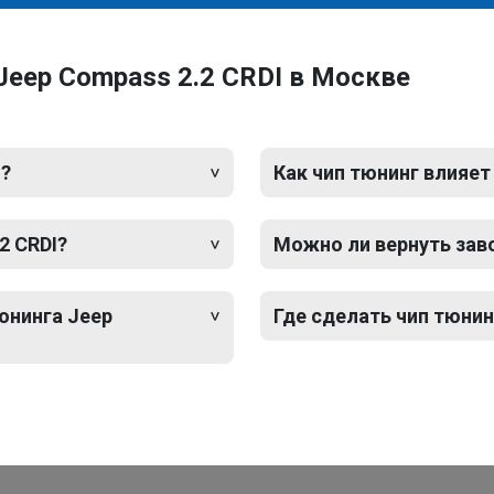
Jeep Compass 2.2 CRDI в Москве
I?
Как чип тюнинг влияет
2 CRDI?
Можно ли вернуть зав
юнинга Jeep
Где сделать чип тюнин