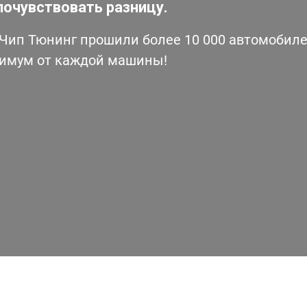
почувствовать разницу.
ип Тюнинг прошили более 10 000 автомобилей
симум от каждой машины!