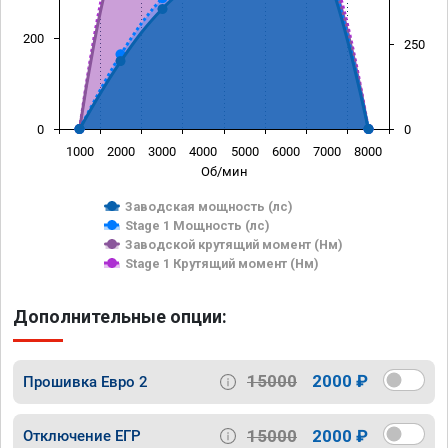
200
250
0
0
1000
2000
3000
4000
5000
6000
7000
8000
Об/мин
Заводская мощность (лс)
Stage 1 Мощность (лс)
Заводской крутящий момент (Нм)
Stage 1 Крутящий момент (Нм)
Дополнительные опции:
15000
2000 ₽
Прошивка Евро 2
15000
2000 ₽
Отключение ЕГР