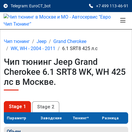
Telegram: EuroCT_bot
+7 499 113-46-91
Чип тюнинг
Jeep
Grand Cherokee
WK, WH - 2004 - 2011
6.1 SRT8 425 л.с
Чип тюнинг Jeep Grand
Cherokee 6.1 SRT8 WK, WH 425
лс в Москве.
Stage 1
Stage 2
Параметр
Заводские
Тюнинг*
Разница
Объем