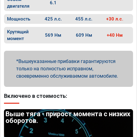
6.1
двигателя
Мощность
425 л.с.
455 л.с.
+30 л.с.
Крутящий
569 Нм
609 Нм
+40 Нм
момент
Вышеуказанные прибавки гарантируются
только на полностью исправном,
своевременно обслуживаемом автомобиле.
Включено в стоимость:
Выше тяга - прирост момента с низких
оборотов.