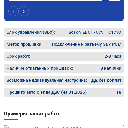
Рекомендую!
‹
›
Блок управления (ЭБУ):
Bosch_EDC17C79_TC1797
Метод прошивки:
Подключение к разъему ЭБУ PCM
Срок работ:
2-3 часа
Наличие откатанных прошивок:
В наличии
Возможна индивидуальная настройка:
Да, без доплат
Прошито авто с этим ДВС (на 01.2026):
18
Примеры наших работ: