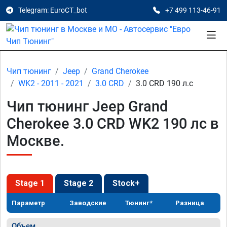
Telegram: EuroCT_bot
+7 499 113-46-91
Чип тюнинг
Jeep
Grand Cherokee
WK2 - 2011 - 2021
3.0 CRD
3.0 CRD 190 л.с
Чип тюнинг Jeep Grand
Cherokee 3.0 CRD WK2 190 лс в
Москве.
Stage 1
Stage 2
Stock+
Параметр
Заводские
Тюнинг*
Разница
Объем