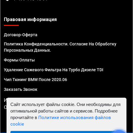
Правовая информация
Договор-Оферта
Политика Конфиденциальности. Согласие На Обработку
Персональных Данных.
Формы Оплаты
Удаление Сажевого Фильтра На Турбо Дизеле TDI
Чип Тюнинг BMW После 2020.06
Заказать Звонок
ИП Смирнов Георгий Павлович. ИНН 781302555843,
Сайт использует файлы cookie. Они необходимы для
ОГРНИП 324470400032610
оптимальной работы сайтов и сервисов. Подробнее
прочитайте в
Политике использования файлов
cookie