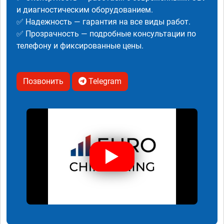
и диагностическим оборудованием.
✅ Надежность — гарантия на все виды работ.
✅ Прозрачность — подробные консультации по
телефону и фиксированные цены.
Позвонить
Telegram