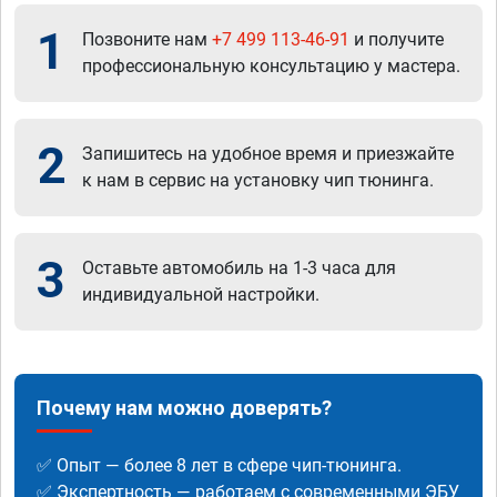
1
Позвоните нам
+7 499 113-46-91
и получите
профессиональную консультацию у мастера.
2
Запишитесь на удобное время и приезжайте
к нам в сервис на установку чип тюнинга.
3
Оставьте автомобиль на 1-3 часа для
индивидуальной настройки.
Почему нам можно доверять?
✅ Опыт — более 8 лет в сфере чип-тюнинга.
✅ Экспертность — работаем с современными ЭБУ