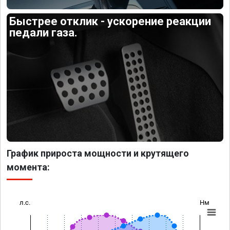
Быстрее отклик - ускорение реакции
педали газа.
График прироста мощности и крутящего
момента:
л.с.
Нм