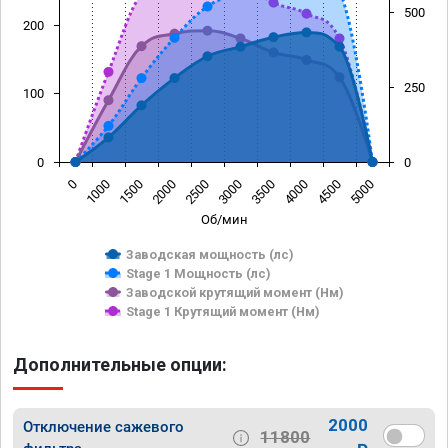
500
200
250
100
0
0
0
1000
1500
2000
2500
3000
3500
4000
4500
5000
Об/мин
Заводская мощность (лс)
Stage 1 Мощность (лс)
Заводской крутящий момент (Нм)
Stage 1 Крутящий момент (Нм)
Дополнительные опции:
2000
Отключение сажевого
11800