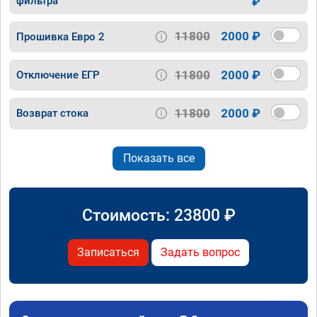
фильтра
₽
11800
2000 ₽
Прошивка Евро 2
11800
2000 ₽
Отключение ЕГР
11800
2000 ₽
Возврат стока
Показать все
Стоимость:
23800
₽
Записаться
Задать вопрос