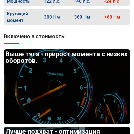
Мощность
122 л.с.
146 л.с.
+24 л.с.
Крутящий
300 Нм
360 Нм
+60 Нм
момент
Включено в стоимость:
Выше тяга - прирост момента с низких
оборотов.
Лучше подхват - оптимизация