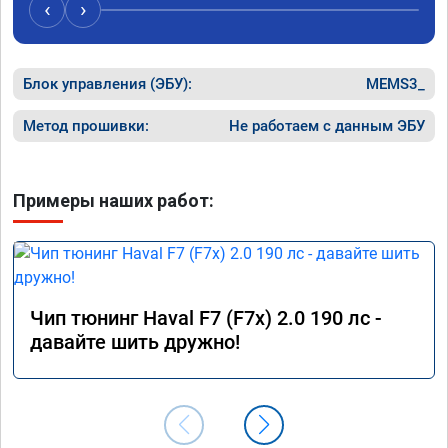
‹
›
Блок управления (ЭБУ):
MEMS3_
Метод прошивки:
Не работаем с данным ЭБУ
Примеры наших работ:
Чип тюнинг Haval F7 (F7x) 2.0 190 лс -
давайте шить дружно!