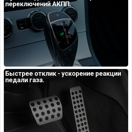
переключений АКПП.
Быстрее отклик - ускорение реакции
педали газа.