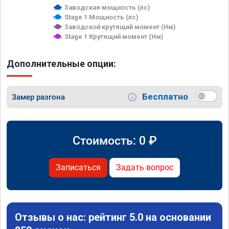
Заводская мощность (лс)
Stage 1 Мощность (лс)
Заводской крутящий момент (Нм)
Stage 1 Крутящий момент (Нм)
Дополнительные опции:
Бесплатно
Замер разгона
Стоимость:
0
₽
Записаться
Задать вопрос
Отзывы о нас: рейтинг 5.0 на основании