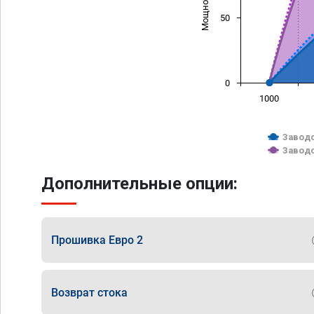
50
0
1000
Заводс
Заводс
Дополнительные опции:
Прошивка Евро 2
Возврат стока