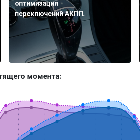
оптимизация
переключений АКПП.
утящего момента: