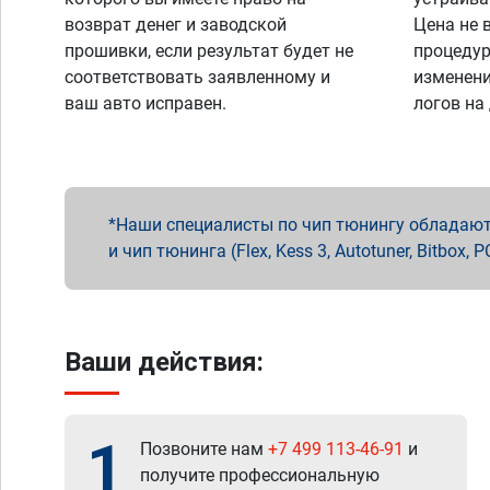
возврат денег и заводской
Цена не 
прошивки, если результат будет не
процедур
соответствовать заявленному и
изменени
ваш авто исправен.
логов на
Наши специалисты по чип тюнингу обладают 
и чип тюнинга (Flex, Kess 3, Autotuner, Bitbo
Ваши действия:
1
Позвоните нам
+7 499 113-46-91
и
получите профессиональную