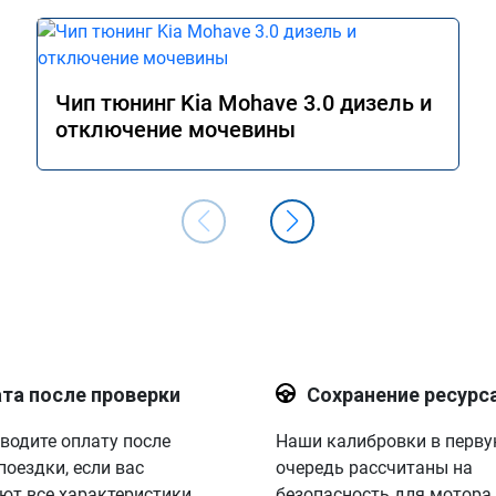
Чип тюнинг Kia Mohave 3.0 дизель и
отключение мочевины
та после проверки
Сохранение ресурс
водите оплату после
Наши калибровки в перв
поездки, если вас
очередь рассчитаны на
ют все характеристики.
безопасность для мотора