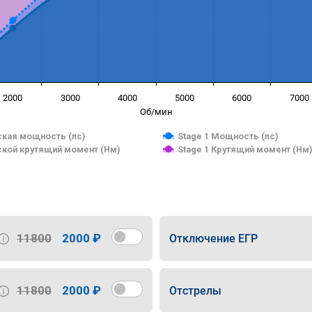
2000
3000
4000
5000
6000
7000
Об/мин
кая мощность (лс)
Stage 1 Мощность (лс)
кой крутящий момент (Нм)
Stage 1 Крутящий момент (Нм
11800
2000 ₽
Отключение ЕГР
11800
2000 ₽
Отстрелы