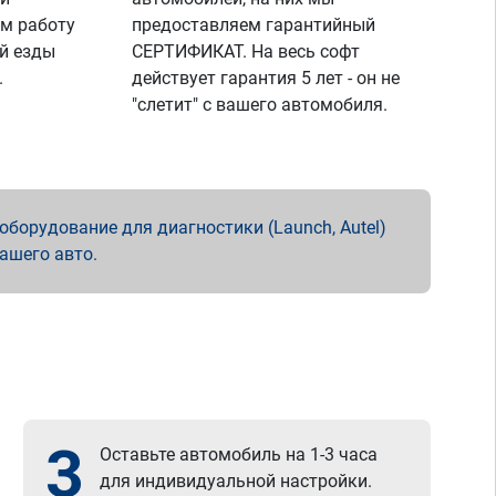
м работу
предоставляем гарантийный
й езды
СЕРТИФИКАТ. На весь софт
.
действует гарантия 5 лет - он не
"слетит" с вашего автомобиля.
борудование для диагностики (Launch, Autel)
вашего авто.
3
Оставьте автомобиль на 1-3 часа
для индивидуальной настройки.