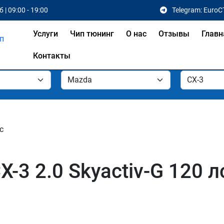
 | 09:00 - 19:00
Telegram: EuroC
Услуги
Чип тюнинг
О нас
Отзывы
Главн
Контакты
с
-3 2.0 Skyactiv-G 120 