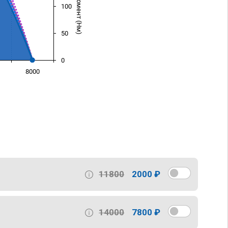
100
50
0
8000
)
11800
2000 ₽
14000
7800 ₽