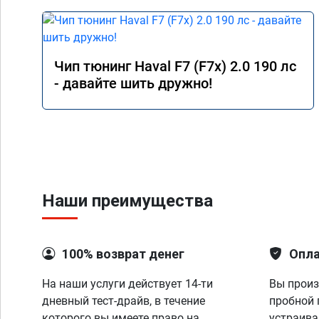
Чип тюнинг Haval F7 (F7x) 2.0 190 лс
- давайте шить дружно!
Наши преимущества
100% возврат денег
Опла
На наши услуги действует 14-ти
Вы произ
дневный тест-драйв, в течение
пробной 
которого вы имеете право на
устраива