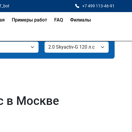
T_bot
+7 499 113-46-91
ая
Примеры работ
FAQ
Филиалы
лс в Москве