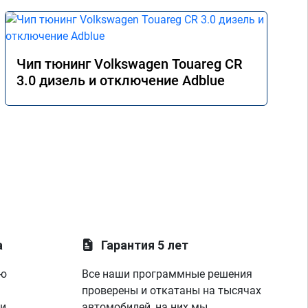
Чип тюнинг Volkswagen Touareg CR
3.0 дизель и отключение Adblue
а
Гарантия 5 лет
ую
Все наши программные решения
проверены и откатаны на тысячах
 и
автомобилей, на них мы