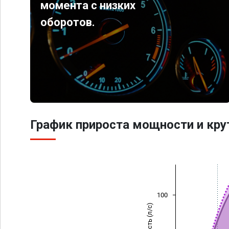
момента с низких
оборотов.
График прироста мощности и кр
100
Мощность (л/с)