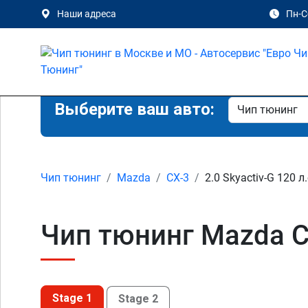
Наши адреса
Пн-Сб
Выберите ваш авто:
Чип тюнинг
Mazda
CX-3
2.0 Skyactiv-G 120 л.
Чип тюнинг Mazda CX
Stage 1
Stage 2