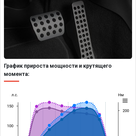
График прироста мощности и крутящего
момента:
л.с.
Нм
150
200
100