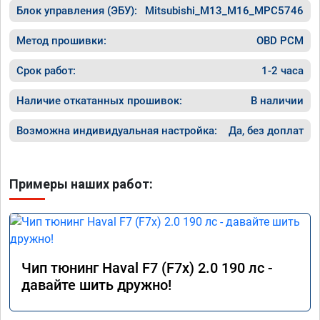
Блок управления (ЭБУ):
Mitsubishi_M13_M16_MPC5746
Метод прошивки:
OBD PCM
Срок работ:
1-2 часа
Наличие откатанных прошивок:
В наличии
Возможна индивидуальная настройка:
Да, без доплат
Примеры наших работ:
Чип тюнинг Haval F7 (F7x) 2.0 190 лс -
давайте шить дружно!