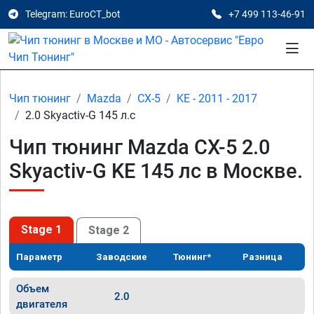
Telegram: EuroCT_bot
+7 499 113-46-91
Чип тюнинг
Mazda
CX-5
KE - 2011 - 2017
2.0 Skyactiv-G 145 л.с
Чип тюнинг Mazda CX-5 2.0
Skyactiv-G KE 145 лс в Москве.
Stage 1
Stage 2
Параметр
Заводские
Тюнинг*
Разница
Объем
2.0
двигателя