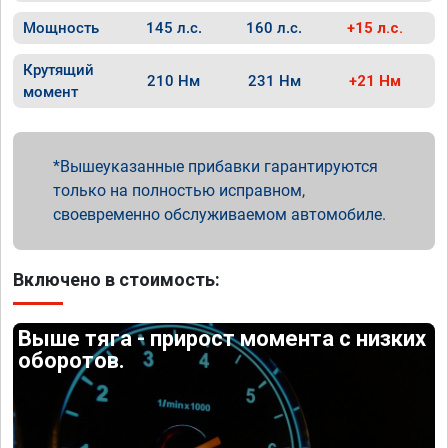
Мощность
145 л.с.
160 л.с.
+15 л.с.
Крутящий
210 Нм
231 Нм
+21 Нм
момент
Вышеуказанные прибавки гарантируются
только на полностью исправном,
своевременно обслуживаемом автомобиле.
Включено в стоимость:
Выше тяга - прирост момента с низких
оборотов.