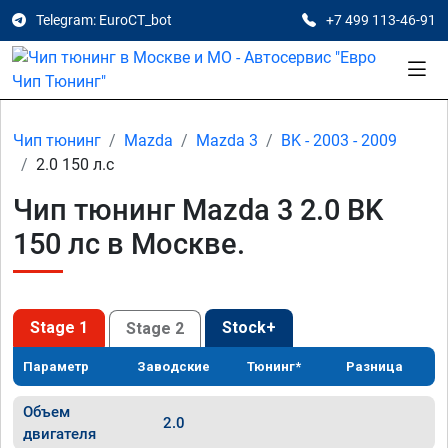
Telegram: EuroCT_bot
+7 499 113-46-91
Чип тюнинг
Mazda
Mazda 3
BK - 2003 - 2009
2.0 150 л.с
Чип тюнинг Mazda 3 2.0 BK
150 лс в Москве.
Stage 1
Stock+
Stage 2
Параметр
Заводские
Тюнинг*
Разница
Объем
2.0
двигателя