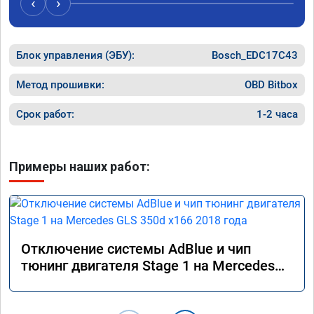
‹
›
Блок управления (ЭБУ):
Bosch_EDC17C43
Метод прошивки:
OBD Bitbox
Срок работ:
1-2 часа
Примеры наших работ:
Отключение системы AdBlue и чип
тюнинг двигателя Stage 1 на Mercedes
GLS 350d x166 2018 года