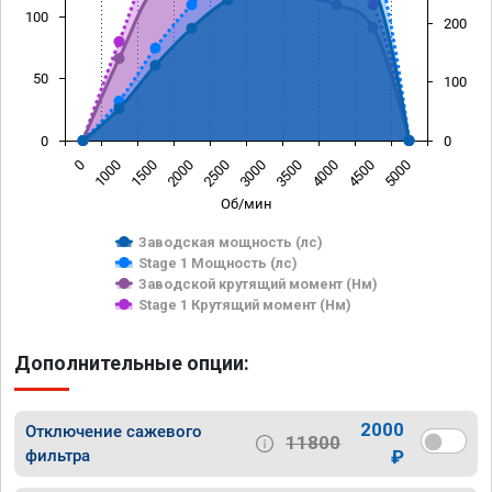
100
200
50
100
0
0
0
1000
1500
2000
2500
3000
3500
4000
4500
5000
Об/мин
Заводская мощность (лс)
Stage 1 Мощность (лс)
Заводской крутящий момент (Нм)
Stage 1 Крутящий момент (Нм)
Дополнительные опции:
2000
Отключение сажевого
11800
фильтра
₽