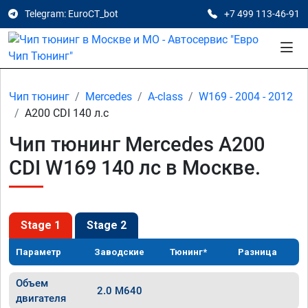
Telegram: EuroCT_bot
+7 499 113-46-91
Чип тюнинг
Mercedes
A-class
W169 - 2004 - 2012
A200 CDI 140 л.с
Чип тюнинг Mercedes A200
CDI W169 140 лс в Москве.
Stage 1
Stage 2
Параметр
Заводские
Тюнинг*
Разница
Объем
2.0 M640
двигателя