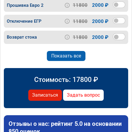
11800
2000 ₽
Прошивка Евро 2
11800
2000 ₽
Отключение ЕГР
11800
2000 ₽
Возврат стока
Показать все
Стоимость:
17800
₽
Записаться
Задать вопрос
Отзывы о нас: рейтинг 5.0 на основании
850 оценок