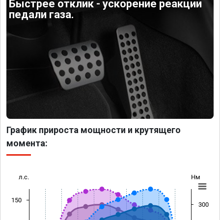
Быстрее отклик - ускорение реакции
педали газа.
График прироста мощности и крутящего
момента:
л.с.
Нм
150
300