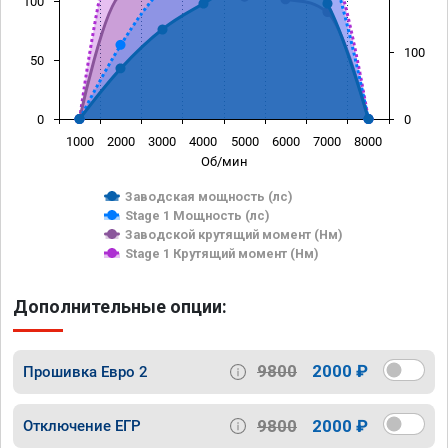
100
100
50
0
0
1000
2000
3000
4000
5000
6000
7000
8000
Об/мин
Заводская мощность (лс)
Stage 1 Мощность (лс)
Заводской крутящий момент (Нм)
Stage 1 Крутящий момент (Нм)
Дополнительные опции:
9800
2000 ₽
Прошивка Евро 2
9800
2000 ₽
Отключение ЕГР