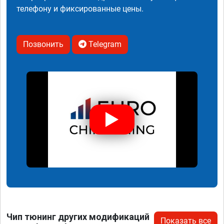
телефону и фиксированные цены.
Позвонить
Telegram
Чип тюнинг других модификаций
Показать все