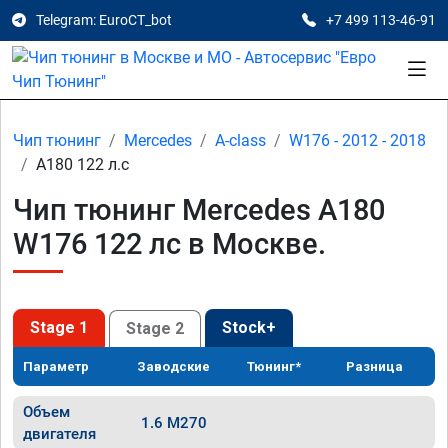
Telegram: EuroCT_bot
+7 499 113-46-91
Чип тюнинг
Mercedes
A-class
W176 - 2012 - 2018
A180 122 л.с
Чип тюнинг Mercedes A180
W176 122 лс в Москве.
Stage 1
Stock+
Stage 2
Параметр
Заводские
Тюнинг*
Разница
Объем
1.6 M270
двигателя