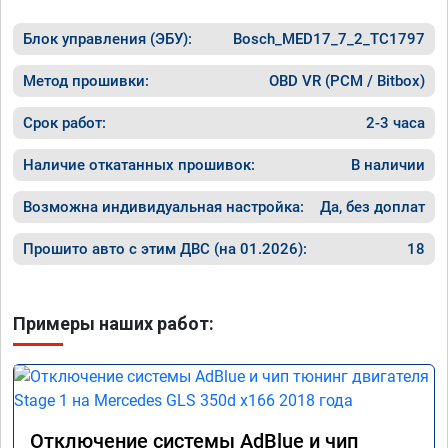
Блок управления (ЭБУ):
Bosch_MED17_7_2_TC1797
Метод прошивки:
OBD VR (PCM / Bitbox)
Срок работ:
2-3 часа
Наличие откатанных прошивок:
В наличии
Возможна индивидуальная настройка:
Да, без доплат
Прошито авто с этим ДВС (на 01.2026):
18
Примеры наших работ:
Отключение системы AdBlue и чип