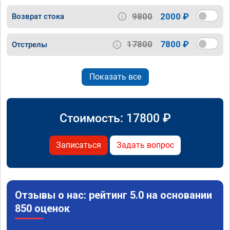
9800
2000 ₽
Возврат стока
17800
7800 ₽
Отстрелы
Показать все
Стоимость:
17800
₽
Записаться
Задать вопрос
Отзывы о нас: рейтинг 5.0 на основании
850 оценок