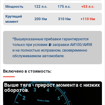
Мощность
122 л.с.
175 л.с.
+53 л.с.
Крутящий
200 Нм
310 Нм
+110 Нм
момент
Вышеуказанные прибавки гарантируются
только при условии ⛽ заправки АИ100/АИ98
и на полностью исправном, своевременно
обслуживаемом автомобиле.
Включено в стоимость:
Выше тяга - прирост момента с низких
оборотов.