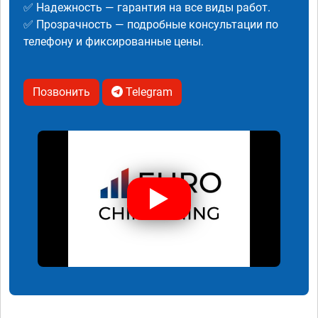
✅ Надежность — гарантия на все виды работ.
✅ Прозрачность — подробные консультации по
телефону и фиксированные цены.
Позвонить
Telegram