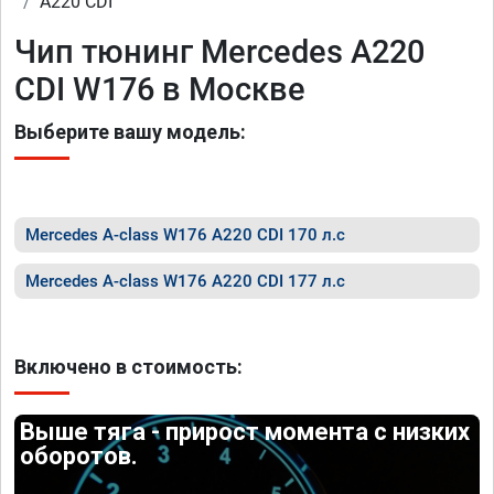
A220 CDI
Чип тюнинг Mercedes A220
CDI W176 в Москве
Выберите вашу модель:
Mercedes A-class W176 A220 CDI 170 л.с
Mercedes A-class W176 A220 CDI 177 л.с
Включено в стоимость:
Выше тяга - прирост момента с низких
оборотов.