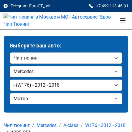
Telegram: EuroCT_bot
+7 499 113-46-91
Выберите ваш авто:
Чип тюнинг
Mercedes
A-class
W176 - 2012 - 2018