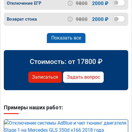
9800
2000 ₽
Отключение ЕГР
9800
2000 ₽
Возврат стока
Показать все
Стоимость: от
17800
₽
Записаться
Задать вопрос
Примеры наших работ: