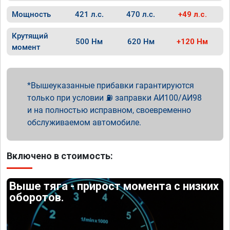
Мощность
421 л.с.
470 л.с.
+49 л.с.
Крутящий
500 Нм
620 Нм
+120 Нм
момент
Вышеуказанные прибавки гарантируются
только при условии ⛽ заправки АИ100/АИ98
и на полностью исправном, своевременно
обслуживаемом автомобиле.
Включено в стоимость:
Выше тяга - прирост момента с низких
оборотов.