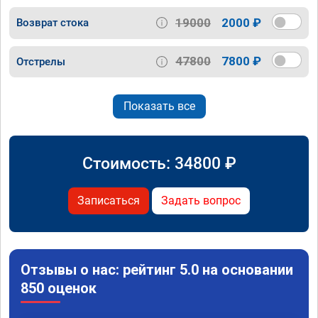
19000
2000 ₽
Возврат стока
47800
7800 ₽
Отстрелы
Показать все
Стоимость:
34800
₽
Записаться
Задать вопрос
Отзывы о нас: рейтинг 5.0 на основании
850 оценок