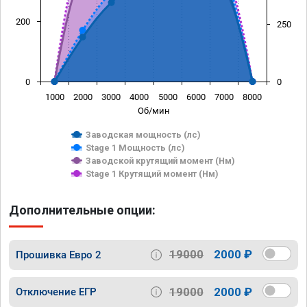
200
250
0
0
1000
2000
3000
4000
5000
6000
7000
8000
Об/мин
Заводская мощность (лс)
Stage 1 Мощность (лс)
Заводской крутящий момент (Нм)
Stage 1 Крутящий момент (Нм)
Дополнительные опции:
19000
2000 ₽
Прошивка Евро 2
19000
2000 ₽
Отключение ЕГР