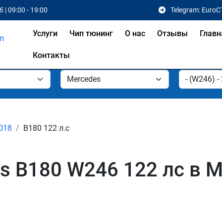
 | 09:00 - 19:00
Telegram: EuroC
Услуги
Чип тюнинг
О нас
Отзывы
Главн
Контакты
2018
B180 122 л.с
s B180 W246 122 лс в 