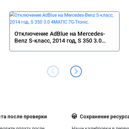
Отключение AdBlue на Mercedes-
Benz S-класс, 2014 год, S 350 3.0
4MATIC 7G-Tronic.
та после проверки
Сохранение ресурс
водите оплату после
Наши калибровки в перв