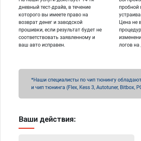
дневный тест-драйв, в течение
пробной 
которого вы имеете право на
устраива
возврат денег и заводской
Цена не 
прошивки, если результат будет не
процедур
соответствовать заявленному и
изменени
ваш авто исправен.
логов на
Наши специалисты по чип тюнингу обладают 
и чип тюнинга (Flex, Kess 3, Autotuner, Bitbo
Ваши действия: