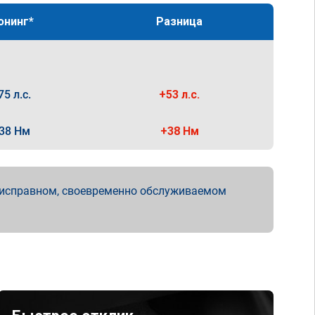
юнинг*
Разница
75 л.с.
+53 л.с.
38 Нм
+38 Нм
 исправном, своевременно обслуживаемом