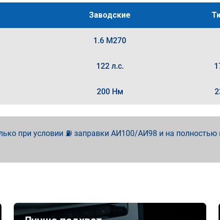
Заводские
Т
1.6 M270
122 л.с.
1
200 Нм
2
лько при условии ⛽ заправки АИ100/АИ98 и на полностью