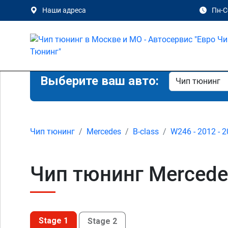
Наши адреса
Пн-Сб
Выберите ваш авто:
Чип тюнинг
Mercedes
B-class
W246 - 2012 - 
Чип тюнинг Mercede
Stage 1
Stage 2