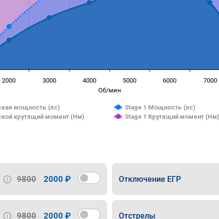
2000
3000
4000
5000
6000
7000
Об/мин
кая мощность (лс)
Stage 1 Мощность (лс)
кой крутящий момент (Нм)
Stage 1 Крутящий момент (Нм
9800
2000 ₽
Отключение ЕГР
9800
2000 ₽
Отстрелы