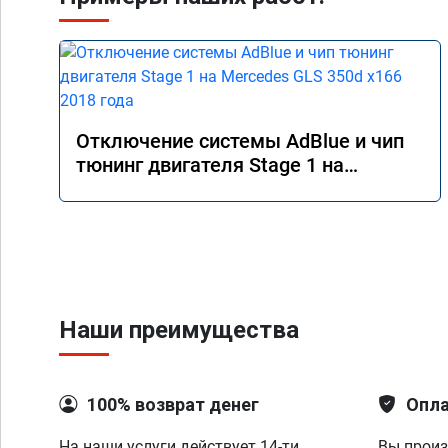
Отключение системы AdBlue и чип
тюнинг двигателя Stage 1 на
Mercedes GLS 350d x166 2018 года
Наши преимущества
100% возврат денег
Опла
На наши услуги действует 14-ти
Вы произ