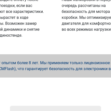
поездки, если вас
очередь рассчитаны на
ют все характеристики.
безопасность для мотора
вырастет в ходе
коробки. Мы оптимизируе
ы. Возможен замер
двигателя для комфортно
й динамики и снятие
во всех режимах нагрузки
 диностенде.
опытом более 8 лет. Мы применяем только лицензионное о
x, PCMFlash), что гарантирует безопасность для электроники 