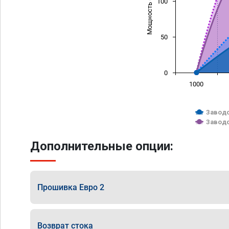
Мощность (л/с)
100
50
0
1000
Заводс
Заводс
Дополнительные опции:
Прошивка Евро 2
Возврат стока