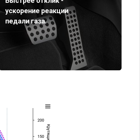
Быстрее отклик -
ускорение реакции
педали газа.
200
150