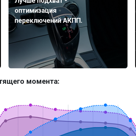
Лучше подхват -
оптимизация
переключений АКПП.
утящего момента: