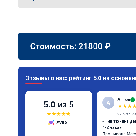
Стоимость:
21800
₽
Отзывы о нас: рейтинг 5.0 на основан
Антон
✓
А
5.0 из 5
★
★
★
★
★
★
★
★
22 октябр
«Чип тюнинг дв
Avito
1-2 часа»
Прошивали Merced