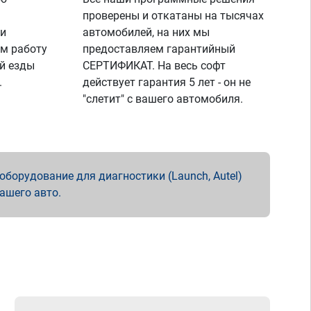
проверены и откатаны на тысячах
 и
автомобилей, на них мы
м работу
предоставляем гарантийный
й езды
СЕРТИФИКАТ. На весь софт
.
действует гарантия 5 лет - он не
"слетит" с вашего автомобиля.
борудование для диагностики (Launch, Autel)
вашего авто.