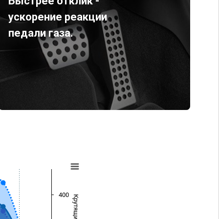
Быстрее отклик -
ускорение реакции
педали газа.
400