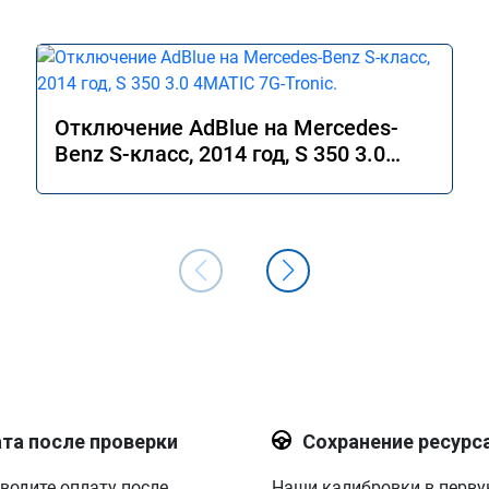
Отключение AdBlue на Mercedes-
Benz S-класс, 2014 год, S 350 3.0
4MATIC 7G-Tronic.
та после проверки
Сохранение ресурс
водите оплату после
Наши калибровки в перв