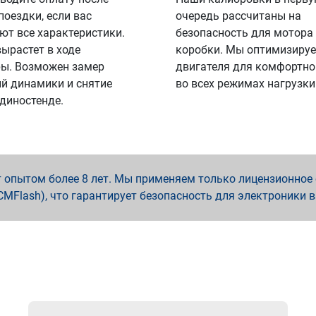
поездки, если вас
очередь рассчитаны на
ют все характеристики.
безопасность для мотора
вырастет в ходе
коробки. Мы оптимизируе
ы. Возможен замер
двигателя для комфортно
й динамики и снятие
во всех режимах нагрузки
 диностенде.
опытом более 8 лет. Мы применяем только лицензионное о
x, PCMFlash), что гарантирует безопасность для электроники 