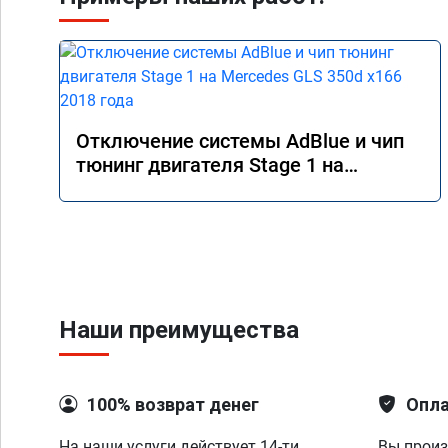
Отключение системы AdBlue и чип
тюнинг двигателя Stage 1 на
Mercedes GLS 350d x166 2018 года
Наши преимущества
100% возврат денег
Опла
На наши услуги действует 14-ти
Вы произ