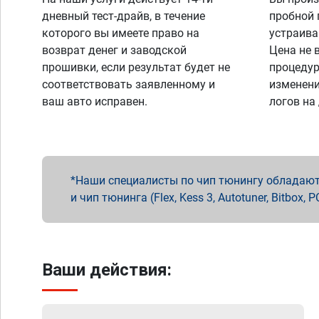
дневный тест-драйв, в течение
пробной 
которого вы имеете право на
устраива
возврат денег и заводской
Цена не 
прошивки, если результат будет не
процедур
соответствовать заявленному и
изменени
ваш авто исправен.
логов на
Наши специалисты по чип тюнингу обладают 
и чип тюнинга (Flex, Kess 3, Autotuner, Bitbo
Ваши действия: