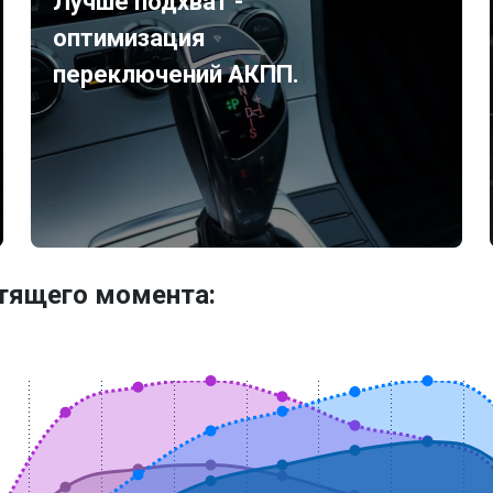
Лучше подхват -
оптимизация
переключений АКПП.
утящего момента: