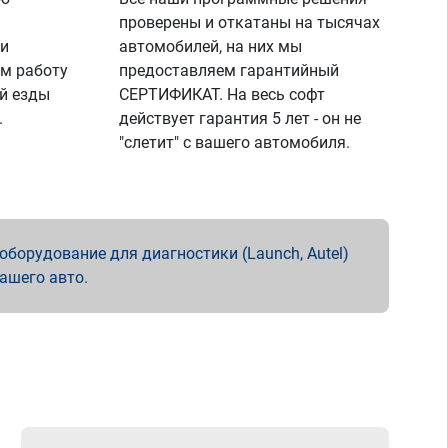
проверены и откатаны на тысячах
 и
автомобилей, на них мы
м работу
предоставляем гарантийный
й езды
СЕРТИФИКАТ. На весь софт
.
действует гарантия 5 лет - он не
"слетит" с вашего автомобиля.
борудование для диагностики (Launch, Autel)
вашего авто.