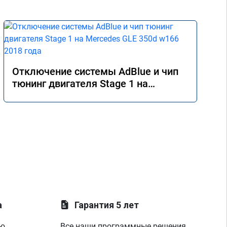
Отключение системы AdBlue и чип
тюнинг двигателя Stage 1 на
Mercedes GLE 350d w166 2018 года
а
Гарантия 5 лет
ую
Все наши программные решения