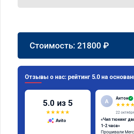
Стоимость:
21800
₽
Отзывы о нас: рейтинг 5.0 на основан
Антон
✓
А
5.0 из 5
★
★
★
★
★
★
★
★
22 октябр
«Чип тюнинг дв
Avito
1-2 часа»
Прошивали Merced