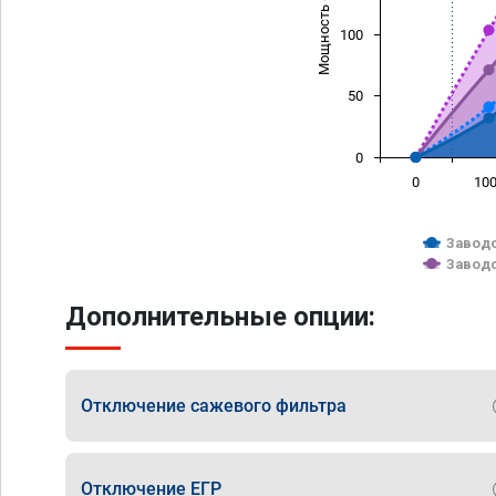
Мощность (л/с)
100
50
0
0
10
Заводс
Заводс
Дополнительные опции:
Отключение сажевого фильтра
Отключение ЕГР