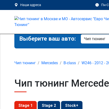
Наши адреса
Пн-Сб
Выберите ваш авто:
Чип тюнинг
Mercedes
B-class
W246 - 2012 - 
Чип тюнинг Mercede
Stage 1
Stage 2
Stock+