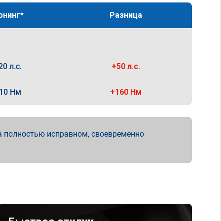
юнинг*
Разница
20 л.с.
+50 л.с.
10 Нм
+160 Нм
а полностью исправном, своевременно