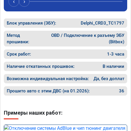
‹
›
Блок управления (ЭБУ):
Delphi_CRD3_TC1797
Метод
OBD / Подключение к разъему ЭБУ
прошивки:
(Bitbox)
Срок работ:
1-3 часа
Наличие откатанных прошивок:
В наличии
Возможна индивидуальная настройка:
Да, без доплат
Прошито авто с этим ДВС (на 01.2026):
36
Примеры наших работ: