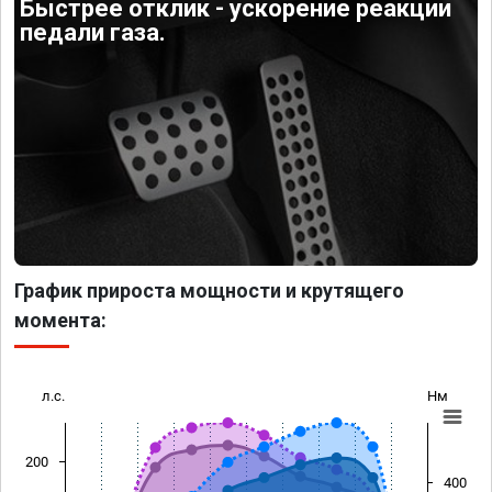
Быстрее отклик - ускорение реакции
педали газа.
График прироста мощности и крутящего
момента:
л.с.
Нм
200
400