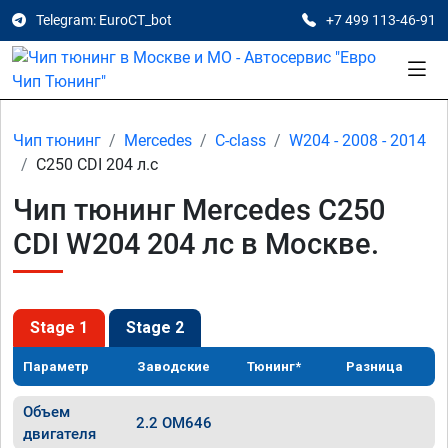
Telegram: EuroCT_bot
+7 499 113-46-91
Чип тюнинг
Mercedes
C-class
W204 - 2008 - 2014
C250 CDI 204 л.с
Чип тюнинг Mercedes C250
CDI W204 204 лс в Москве.
Stage 1
Stage 2
Параметр
Заводские
Тюнинг*
Разница
Объем
2.2 OM646
двигателя