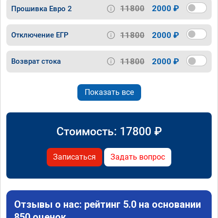
11800
2000 ₽
Прошивка Евро 2
11800
2000 ₽
Отключение ЕГР
11800
2000 ₽
Возврат стока
Показать все
Стоимость:
17800
₽
Записаться
Задать вопрос
Отзывы о нас: рейтинг 5.0 на основании
850 оценок