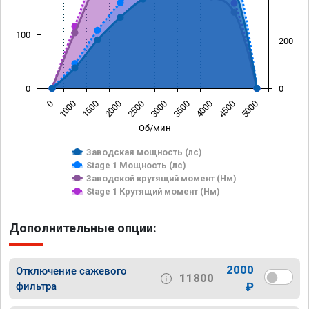
100
200
0
0
0
1000
1500
2000
2500
3000
3500
4000
4500
5000
Об/мин
Заводская мощность (лс)
Stage 1 Мощность (лс)
Заводской крутящий момент (Нм)
Stage 1 Крутящий момент (Нм)
Дополнительные опции:
2000
Отключение сажевого
11800
фильтра
₽