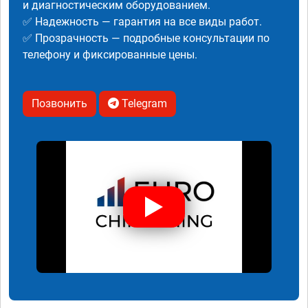
и диагностическим оборудованием.
✅ Надежность — гарантия на все виды работ.
✅ Прозрачность — подробные консультации по
телефону и фиксированные цены.
Позвонить
Telegram