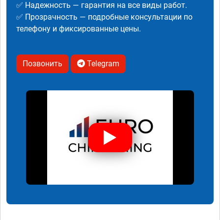
✅ Надежность — гарантия на все виды работ.
✅ Прозрачность — подробные консультации по
телефону и фиксированные цены.
Позвонить
Telegram