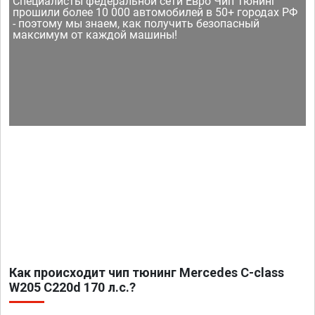
Специалисты федеральной сети Евро Чип Тюнинг
прошили более 10 000 автомобилей в 50+ городах РФ
- поэтому мы знаем, как получить безопасный
максимум от каждой машины!
Как происходит чип тюнинг Mercedes C-class
W205 C220d 170 л.с.?