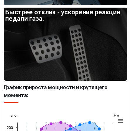
Быстрее отклик - ускорение реакции
педали газа.
График прироста мощности и крутящего
момента:
л.с.
Нм
200