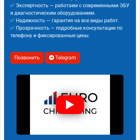
✅ Экспертность — работаем с современными ЭБУ
и диагностическим оборудованием.
✅ Надежность — гарантия на все виды работ.
✅ Прозрачность — подробные консультации по
телефону и фиксированные цены.
Позвонить
Telegram