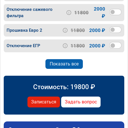
2000
Отключение сажевого
11800
фильтра
₽
11800
2000 ₽
Прошивка Евро 2
11800
2000 ₽
Отключение ЕГР
Показать все
Стоимость:
19800
₽
Записаться
Задать вопрос