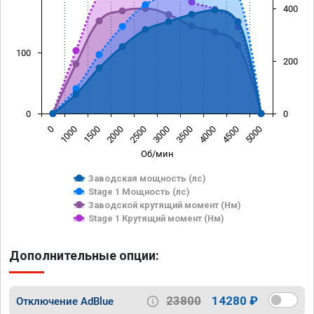
400
100
200
0
0
0
1000
1500
2000
2500
3000
3500
4000
4500
5000
Об/мин
Заводская мощность (лс)
Stage 1 Мощность (лс)
Заводской крутящий момент (Нм)
Stage 1 Крутящий момент (Нм)
Дополнительные опции:
23800
14280 ₽
Отключение AdBlue