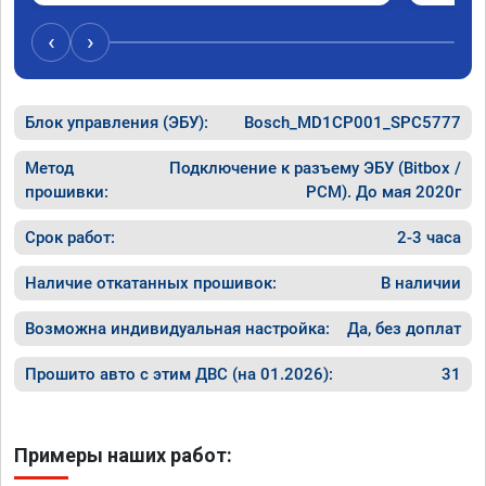
‹
›
Блок управления (ЭБУ):
Bosch_MD1CP001_SPC5777
Метод
Подключение к разъему ЭБУ (Bitbox /
прошивки:
PCM). До мая 2020г
Срок работ:
2-3 часа
Наличие откатанных прошивок:
В наличии
Возможна индивидуальная настройка:
Да, без доплат
Прошито авто с этим ДВС (на 01.2026):
31
Примеры наших работ: