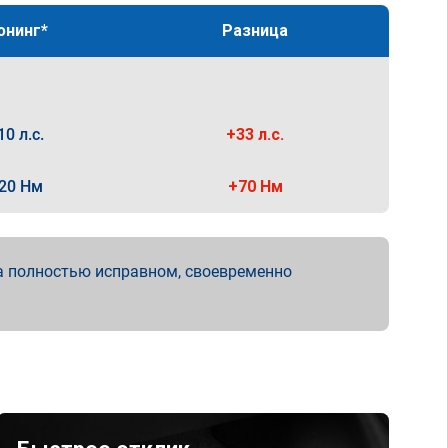
юнинг*
Разница
10 л.с.
+33 л.с.
20 Нм
+70 Нм
а полностью исправном, своевременно