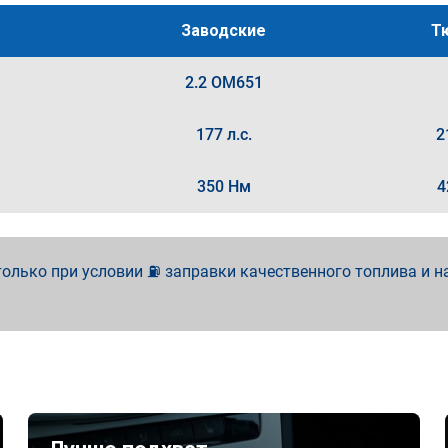
Заводские
Т
2.2 OM651
177 л.с.
2
350 Нм
4
олько при условии ⛽ заправки качественного топлива и н