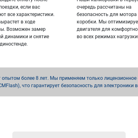
поездки, если вас
очередь рассчитаны на
ют все характеристики.
безопасность для мотора
вырастет в ходе
коробки. Мы оптимизируе
ы. Возможен замер
двигателя для комфортно
й динамики и снятие
во всех режимах нагрузки
 диностенде.
опытом более 8 лет. Мы применяем только лицензионное о
x, PCMFlash), что гарантирует безопасность для электроники 