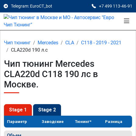
Telegram: EuroCT_bot
+7 499 113-46-91
Чип тюнинг
Mercedes
CLA
C118 - 2019 - 2021
CLA220d 190 л.с
Чип тюнинг Mercedes
CLA220d C118 190 лс в
Москве.
Stage 1
Stage 2
Параметр
Заводские
Тюнинг*
Разница
Объем