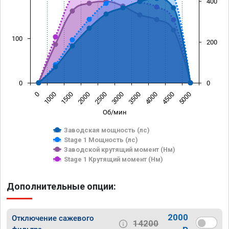
400
100
200
0
0
0
1000
1500
2000
2500
3000
3500
4000
4500
5000
Об/мин
Заводская мощность (лс)
Stage 1 Мощность (лс)
Заводской крутящий момент (Нм)
Stage 1 Крутящий момент (Нм)
Дополнительные опции:
2000
Отключение сажевого
14200