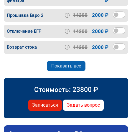
фильтра
₽
14200
2000 ₽
Прошивка Евро 2
14200
2000 ₽
Отключение ЕГР
14200
2000 ₽
Возврат стока
Показать все
Стоимость:
23800
₽
Записаться
Задать вопрос