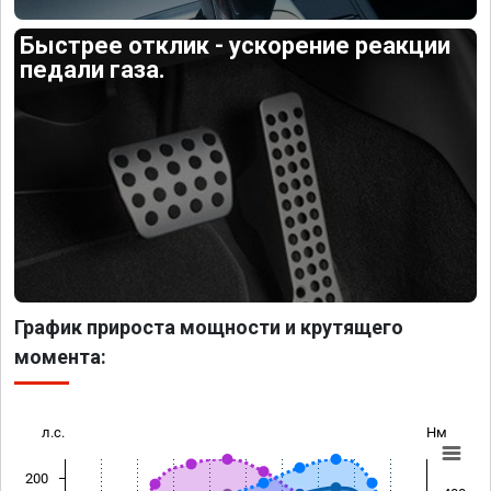
Быстрее отклик - ускорение реакции
педали газа.
График прироста мощности и крутящего
момента:
л.с.
Нм
200