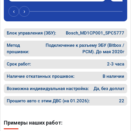
‹
›
Блок управления (ЭБУ):
Bosch_MD1CP001_SPC5777
Метод
Подключение к разъему ЭБУ (Bitbox /
прошивки:
PCM). До мая 2020г
Срок работ:
2-3 часа
Наличие откатанных прошивок:
В наличии
Возможна индивидуальная настройка:
Да, без доплат
Прошито авто с этим ДВС (на 01.2026):
22
Примеры наших работ: