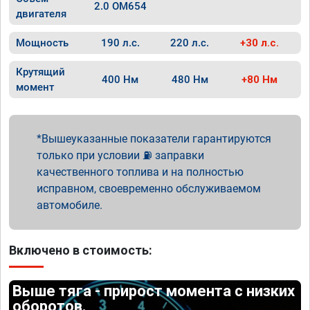
2.0 OM654
двигателя
Мощность
190 л.с.
220 л.с.
+30 л.с.
Крутящий
400 Нм
480 Нм
+80 Нм
момент
Вышеуказанные показатели гарантируются
только при условии ⛽ заправки
качественного топлива и на полностью
исправном, своевременно обслуживаемом
автомобиле.
Включено в стоимость:
Выше тяга - прирост момента с низких
оборотов.