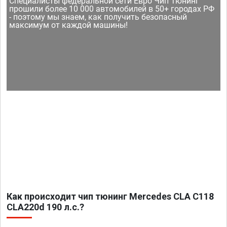
Специалисты федеральной сети Евро Чип Тюнинг
прошили более 10 000 автомобилей в 50+ городах РФ
- поэтому мы знаем, как получить безопасный
максимум от каждой машины!
Как происходит чип тюнинг Mercedes CLA C118
CLA220d 190 л.с.?