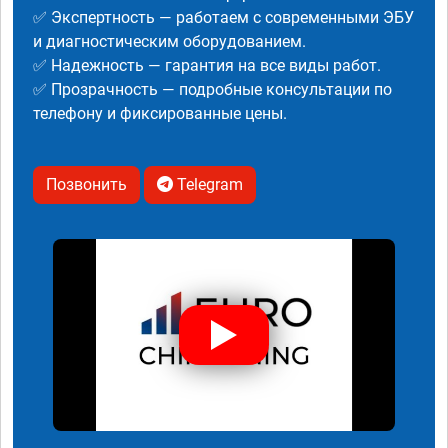
✅ Экспертность — работаем с современными ЭБУ
и диагностическим оборудованием.
✅ Надежность — гарантия на все виды работ.
✅ Прозрачность — подробные консультации по
телефону и фиксированные цены.
Позвонить
Telegram