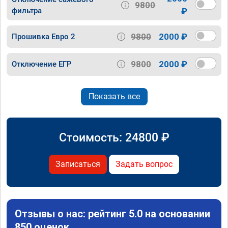
9800
фильтра
₽
9800
2000 ₽
Прошивка Евро 2
9800
2000 ₽
Отключение ЕГР
Показать все
Стоимость:
24800
₽
Записаться
Задать вопрос
Отзывы о нас: рейтинг 5.0 на основании
850 оценок