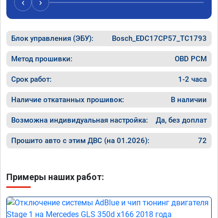
‹
›
Блок управления (ЭБУ):
Bosch_EDC17CP57_TC1793
Метод прошивки:
OBD PCM
Срок работ:
1-2 часа
Наличие откатанных прошивок:
В наличии
Возможна индивидуальная настройка:
Да, без доплат
Прошито авто с этим ДВС (на 01.2026):
72
Примеры наших работ: