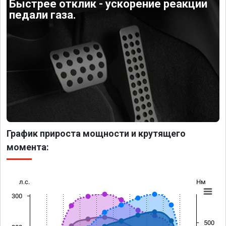
Быстрее отклик - ускорение реакции
педали газа.
График прироста мощности и крутящего
момента:
л.с.
Нм
300
500