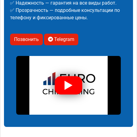
✅ Надежность — гарантия на все виды работ.
✅ Прозрачность — подробные консультации по
телефону и фиксированные цены.
Позвонить
Telegram