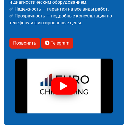
и диагностическим оборудованием.
✅ Надежность — гарантия на все виды работ.
✅ Прозрачность — подробные консультации по
телефону и фиксированные цены.
Позвонить
Telegram