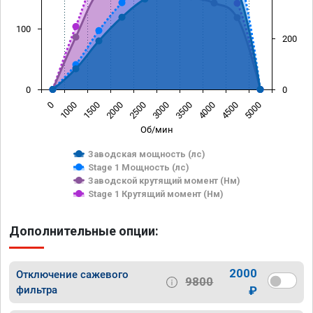
100
200
0
0
0
1000
1500
2000
2500
3000
3500
4000
4500
5000
Об/мин
Заводская мощность (лс)
Stage 1 Мощность (лс)
Заводской крутящий момент (Нм)
Stage 1 Крутящий момент (Нм)
Дополнительные опции:
2000
Отключение сажевого
9800
фильтра
₽