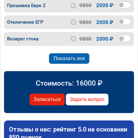
9800
2000 ₽
Прошивка Евро 2
9800
2000 ₽
Отключение ЕГР
9800
2000 ₽
Возврат стока
Показать все
Стоимость:
16000
₽
Записаться
Задать вопрос
Отзывы о нас: рейтинг 5.0 на основании
850 оценок