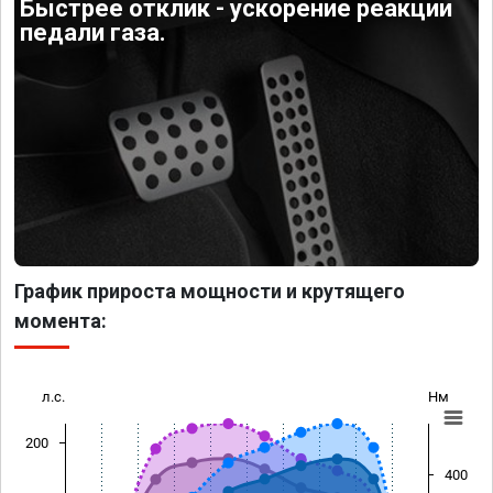
Быстрее отклик - ускорение реакции
педали газа.
График прироста мощности и крутящего
момента:
л.с.
Нм
200
400