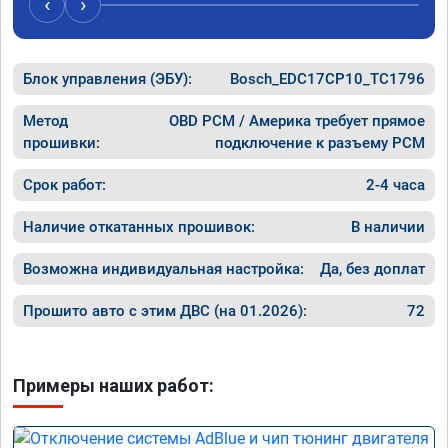
‹
›
Блок управления (ЭБУ):
Bosch_EDC17CP10_TC1796
Метод
OBD PCM / Америка требует прямое
прошивки:
подключение к разъему PCM
Срок работ:
2-4 часа
Наличие откатанных прошивок:
В наличии
Возможна индивидуальная настройка:
Да, без доплат
Прошито авто с этим ДВС (на 01.2026):
72
Примеры наших работ: