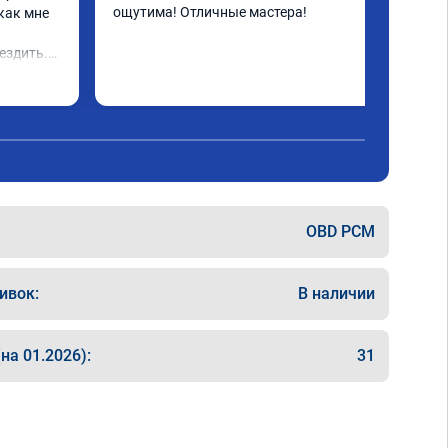
ощутима! Отличные мастера!
как мне 
 
ездить.

OBD PCM
ивок:
В наличии
на 01.2026):
31