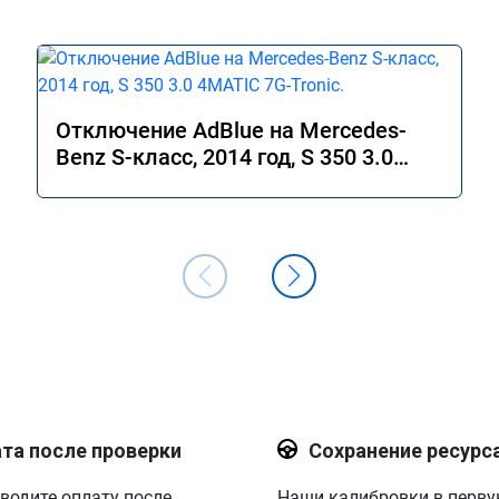
Отключение AdBlue на Mercedes-
Benz S-класс, 2014 год, S 350 3.0
4MATIC 7G-Tronic.
та после проверки
Сохранение ресурс
водите оплату после
Наши калибровки в перв