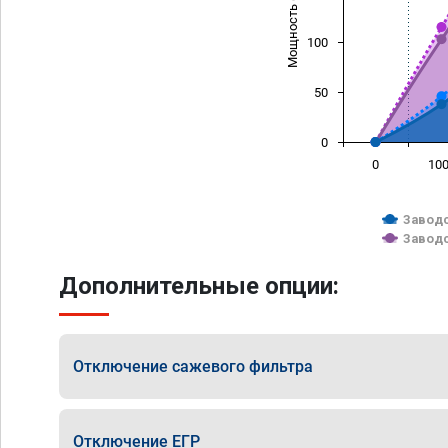
Мощность (л/с)
100
50
0
0
10
Заводс
Заводс
Дополнительные опции:
Отключение сажевого фильтра
Отключение ЕГР