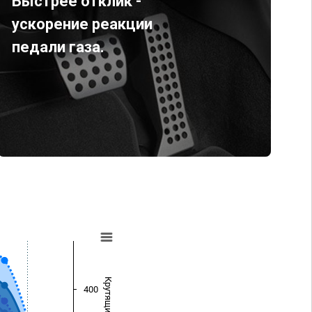
Быстрее отклик -
ускорение реакции
педали газа.
400