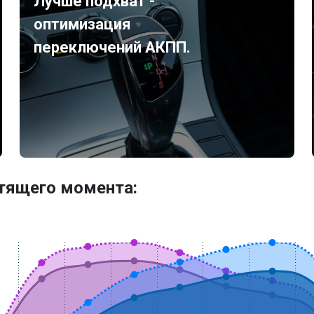
Лучше подхват -
оптимизация
переключений АКПП.
утящего момента: