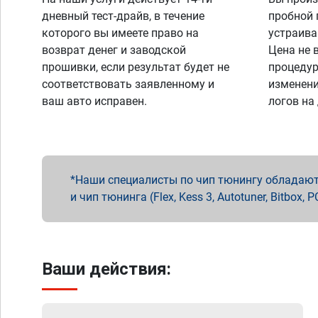
дневный тест-драйв, в течение
пробной 
которого вы имеете право на
устраива
возврат денег и заводской
Цена не 
прошивки, если результат будет не
процедур
соответствовать заявленному и
изменени
ваш авто исправен.
логов на
Наши специалисты по чип тюнингу обладают 
и чип тюнинга (Flex, Kess 3, Autotuner, Bitbo
Ваши действия: