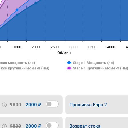
00
1500
2000
2500
3000
3500
4000
4
Об/мин
кая мощность (лс)
Stage 1 Мощность (лс)
кой крутящий момент (Нм)
Stage 1 Крутящий момент (Нм
9800
2000 ₽
Прошивка Евро 2
9800
2000 ₽
Возврат стока