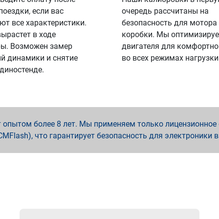
поездки, если вас
очередь рассчитаны на
ют все характеристики.
безопасность для мотора
вырастет в ходе
коробки. Мы оптимизируе
ы. Возможен замер
двигателя для комфортно
й динамики и снятие
во всех режимах нагрузки
 диностенде.
опытом более 8 лет. Мы применяем только лицензионное о
x, PCMFlash), что гарантирует безопасность для электроники 