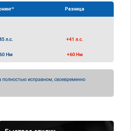
юнинг*
Разница
45 л.с.
+41 л.с.
60 Нм
+60 Нм
а полностью исправном, своевременно