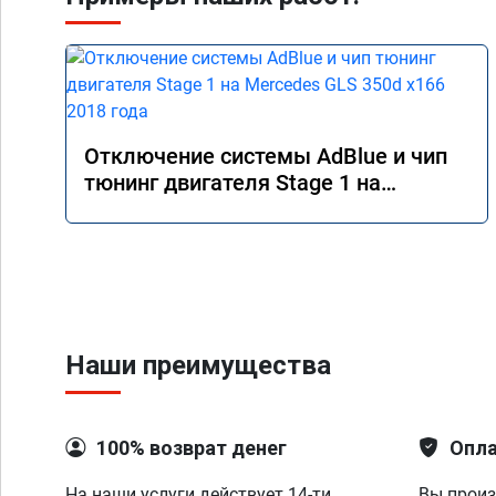
Отключение системы AdBlue и чип
тюнинг двигателя Stage 1 на
Mercedes GLS 350d x166 2018 года
Наши преимущества
100% возврат денег
Опла
На наши услуги действует 14-ти
Вы произ