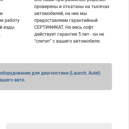
проверены и откатаны на тысячах
 и
автомобилей, на них мы
м работу
предоставляем гарантийный
й езды
СЕРТИФИКАТ. На весь софт
.
действует гарантия 5 лет - он не
"слетит" с вашего автомобиля.
борудование для диагностики (Launch, Autel)
вашего авто.