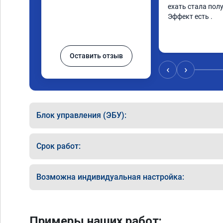
ехать стала полу
Эффект есть .
Оставить отзыв
‹
›
Блок управления (ЭБУ):
Срок работ:
Возможна индивидуальная настройка:
Примеры наших работ: