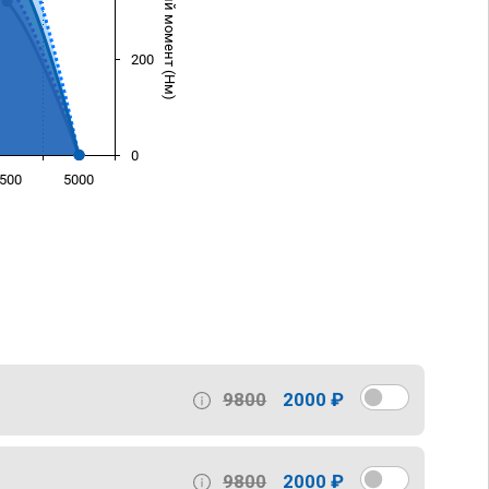
Крутящий момент (Нм)
200
0
500
5000
)
9800
2000 ₽
9800
2000 ₽