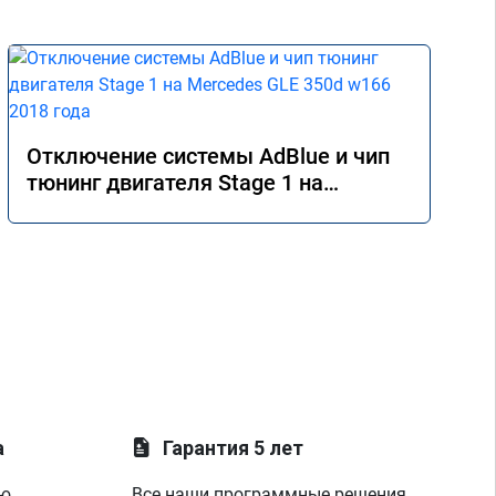
Отключение системы AdBlue и чип
тюнинг двигателя Stage 1 на
Mercedes GLE 350d w166 2018 года
а
Гарантия 5 лет
ую
Все наши программные решения