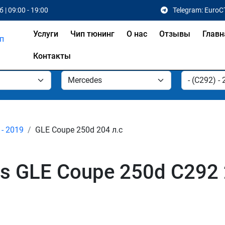
 | 09:00 - 19:00
Telegram: EuroC
Услуги
Чип тюнинг
О нас
Отзывы
Главн
Контакты
 - 2019
GLE Coupe 250d 204 л.с
s GLE Coupe 250d C292 