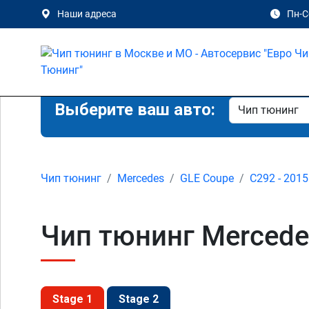
Наши адреса
Пн-Сб
Выберите ваш авто:
Чип тюнинг
Mercedes
GLE Coupe
C292 - 2015
Чип тюнинг Mercede
Stage 1
Stage 2