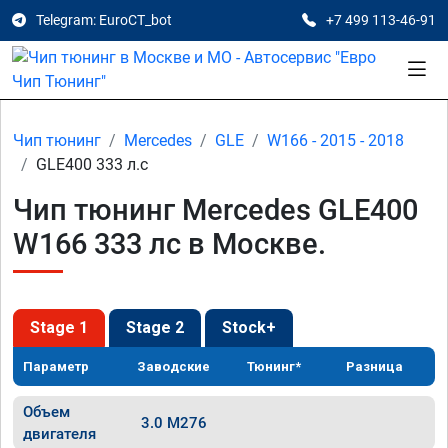
Telegram: EuroCT_bot
+7 499 113-46-91
Чип тюнинг
Mercedes
GLE
W166 - 2015 - 2018
GLE400 333 л.с
Чип тюнинг Mercedes GLE400
W166 333 лс в Москве.
Stage 1
Stage 2
Stock+
Параметр
Заводские
Тюнинг*
Разница
Объем
3.0 M276
двигателя