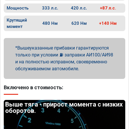
Мощность
333 л.с.
420 л.с.
+87 л.с.
Крутящий
480 Нм
620 Нм
+140 Нм
момент
Вышеуказанные прибавки гарантируются
только при условии ⛽ заправки АИ100/АИ98
и на полностью исправном, своевременно
обслуживаемом автомобиле.
Включено в стоимость:
Выше тяга - прирост момента с низких
оборотов.