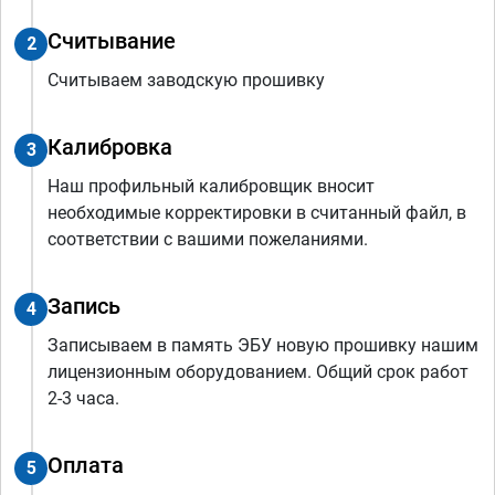
Считывание
2
Считываем заводскую прошивку
Калибровка
3
Наш профильный калибровщик вносит
необходимые корректировки в считанный файл, в
соответствии с вашими пожеланиями.
Запись
4
Записываем в память ЭБУ новую прошивку нашим
лицензионным оборудованием. Общий срок работ
2-3 часа.
Оплата
5