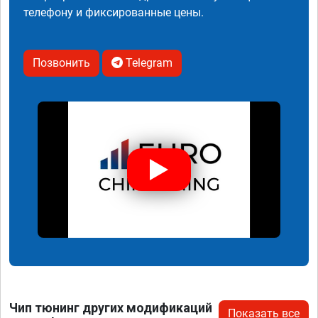
телефону и фиксированные цены.
Позвонить
Telegram
Чип тюнинг других модификаций
Показать все