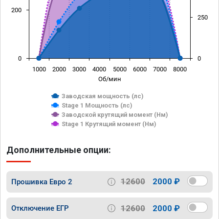
200
250
0
0
1000
2000
3000
4000
5000
6000
7000
8000
Об/мин
Заводская мощность (лс)
Stage 1 Мощность (лс)
Заводской крутящий момент (Нм)
Stage 1 Крутящий момент (Нм)
Дополнительные опции:
12600
2000 ₽
Прошивка Евро 2
12600
2000 ₽
Отключение ЕГР