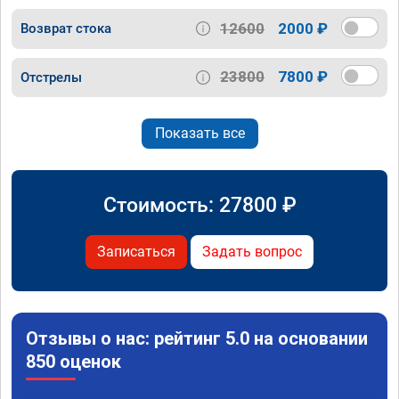
12600
2000 ₽
Возврат стока
23800
7800 ₽
Отстрелы
Показать все
Стоимость:
27800
₽
Записаться
Задать вопрос
Отзывы о нас: рейтинг 5.0 на основании
850 оценок