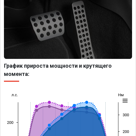
График прироста мощности и крутящего
момента:
л.с.
Нм
300
200
200