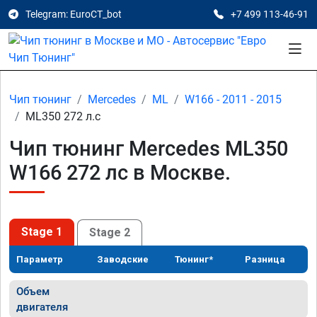
Telegram: EuroCT_bot
+7 499 113-46-91
Чип тюнинг
Mercedes
ML
W166 - 2011 - 2015
ML350 272 л.с
Чип тюнинг Mercedes ML350
W166 272 лс в Москве.
Stage 1
Stage 2
Параметр
Заводские
Тюнинг*
Разница
Объем
двигателя