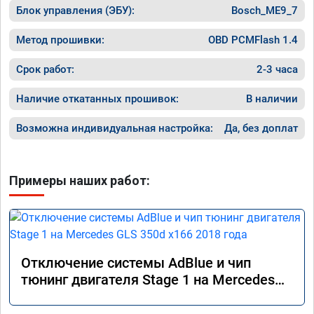
Блок управления (ЭБУ):
Очень рекомендую ребят, знают что делают 
Bosch_ME9_7
и делают это хорошо!
Метод прошивки:
OBD PCMFlash 1.4
Срок работ:
2-3 часа
Наличие откатанных прошивок:
В наличии
Возможна индивидуальная настройка:
Да, без доплат
Примеры наших работ:
Отключение системы AdBlue и чип
тюнинг двигателя Stage 1 на Mercedes
GLS 350d x166 2018 года