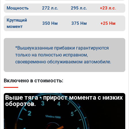
Мощность
272 л.с.
295 л.с.
+23 л.с.
Крутящий
350 Нм
375 Нм
+25 Нм
момент
Вышеуказанные прибавки гарантируются
только на полностью исправном,
своевременно обслуживаемом автомобиле.
Включено в стоимость:
Выше тяга - прирост момента с низких
оборотов.