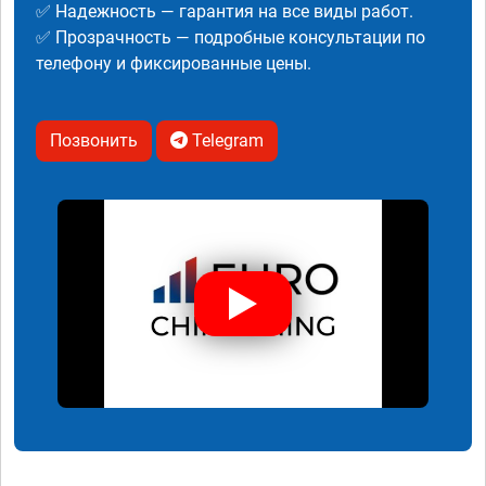
✅ Надежность — гарантия на все виды работ.
✅ Прозрачность — подробные консультации по
телефону и фиксированные цены.
Позвонить
Telegram