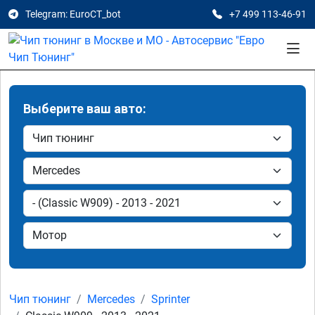
Telegram: EuroCT_bot
+7 499 113-46-91
Выберите ваш авто:
Чип тюнинг
Mercedes
Sprinter