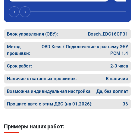
‹
›
Блок управления (ЭБУ):
Bosch_EDC16CP31
Метод
OBD Kess / Подключение к разъему ЭБУ
прошивки:
PCM 1.4
Срок работ:
2-3 часа
Наличие откатанных прошивок:
В наличии
Возможна индивидуальная настройка:
Да, без доплат
Прошито авто с этим ДВС (на 01.2026):
36
Примеры наших работ: