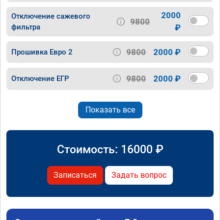
2000
Отключение сажевого
9800
фильтра
₽
9800
2000 ₽
Прошивка Евро 2
9800
2000 ₽
Отключение ЕГР
Показать все
Стоимость:
16000
₽
Записаться
Задать вопрос