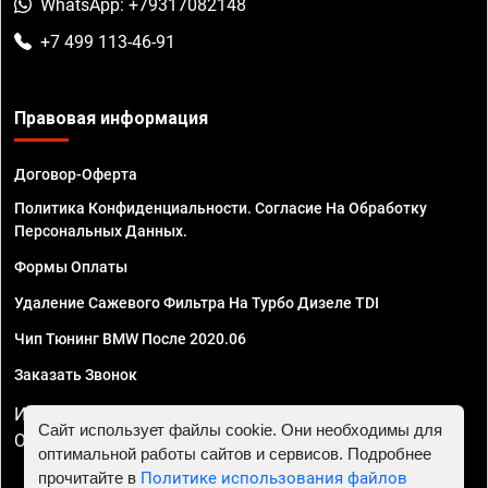
WhatsApp: +79317082148
+7 499 113-46-91
Правовая информация
Договор-Оферта
Политика Конфиденциальности. Согласие На Обработку
Персональных Данных.
Формы Оплаты
Удаление Сажевого Фильтра На Турбо Дизеле TDI
Чип Тюнинг BMW После 2020.06
Заказать Звонок
ИП Смирнов Георгий Павлович. ИНН 781302555843,
Сайт использует файлы cookie. Они необходимы для
ОГРНИП 324470400032610
оптимальной работы сайтов и сервисов. Подробнее
прочитайте в
Политике использования файлов