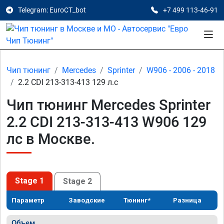
Telegram: EuroCT_bot
+7 499 113-46-91
Чип тюнинг
Mercedes
Sprinter
W906 - 2006 - 2018
2.2 CDI 213-313-413 129 л.с
Чип тюнинг Mercedes Sprinter
2.2 CDI 213-313-413 W906 129
лс в Москве.
Stage 1
Stage 2
Параметр
Заводские
Тюнинг*
Разница
Объем