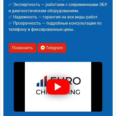
✅ Экспертность — работаем с современными ЭБУ
и диагностическим оборудованием.
✅ Надежность — гарантия на все виды работ.
✅ Прозрачность — подробные консультации по
телефону и фиксированные цены.
Позвонить
Telegram