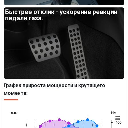
Быстрее отклик - ускорение реакции
педали газа.
График прироста мощности и крутящего
момента:
л.с.
Нм
400