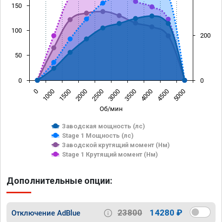
150
100
200
50
0
0
0
1000
1500
2000
2500
3000
3500
4000
4500
5000
Об/мин
Заводская мощность (лс)
Stage 1 Мощность (лс)
Заводской крутящий момент (Нм)
Stage 1 Крутящий момент (Нм)
Дополнительные опции:
23800
14280 ₽
Отключение AdBlue