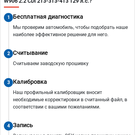
W906 2.2 CDI 213-313-413 129 л.с.?
Бесплатная диагностика
1
Мы проверим автомобиль, чтобы подобрать наше
наиболее эффективное решение для него.
Считывание
2
Считываем заводскую прошивку
Калибровка
3
Наш профильный калибровщик вносит
необходимые корректировки в считанный файл, в
соответствии с вашими пожеланиями.
Запись
4