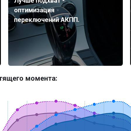
Лучше подхват -
оптимизация
переключений АКПП.
утящего момента: