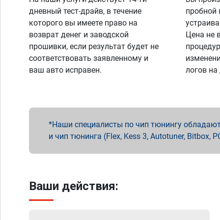
дневный тест-драйв, в течение
пробной 
которого вы имеете право на
устраива
возврат денег и заводской
Цена не 
прошивки, если результат будет не
процедур
соответствовать заявленному и
изменени
ваш авто исправен.
логов на
Наши специалисты по чип тюнингу обладают 
и чип тюнинга (Flex, Kess 3, Autotuner, Bitbo
Ваши действия: