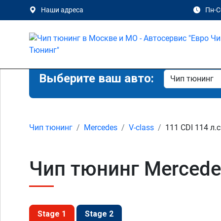
Наши адреса
Пн-Сб
Выберите ваш авто:
Чип тюнинг
Mercedes
V-class
111 CDI 114 л.с
Чип тюнинг Mercedes
Stage 1
Stage 2