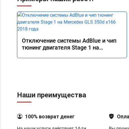
Отключение системы AdBlue и чип
тюнинг двигателя Stage 1 на
Mercedes GLS 350d x166 2018 года
Наши преимущества
100% возврат денег
Опла
На наши услуги действует 14-ти
Вы произ