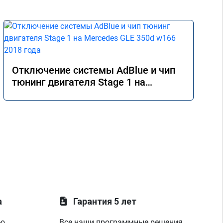
Отключение системы AdBlue и чип
тюнинг двигателя Stage 1 на
Mercedes GLE 350d w166 2018 года
а
Гарантия 5 лет
ую
Все наши программные решения