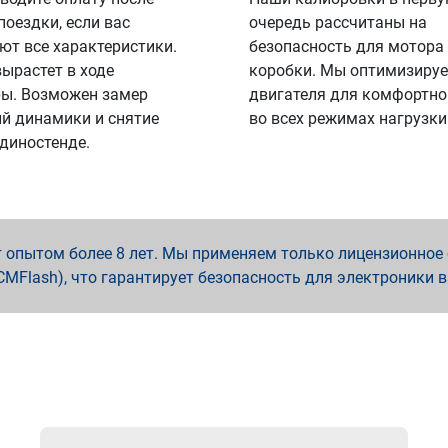
поездки, если вас
очередь рассчитаны на
ют все характеристики.
безопасность для мотора
вырастет в ходе
коробки. Мы оптимизируе
ы. Возможен замер
двигателя для комфортно
й динамики и снятие
во всех режимах нагрузки
 диностенде.
опытом более 8 лет. Мы применяем только лицензионное о
x, PCMFlash), что гарантирует безопасность для электроники 