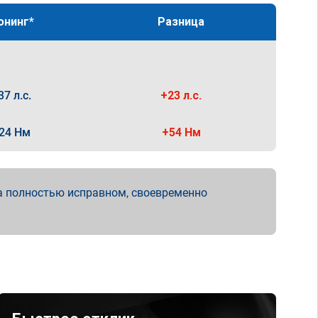
юнинг*
Разница
37 л.с.
+23 л.с.
24 Нм
+54 Нм
а полностью исправном, своевременно