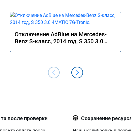
Отключение AdBlue на Mercedes-
Benz S-класс, 2014 год, S 350 3.0
4MATIC 7G-Tronic.
та после проверки
Сохранение ресурс
водите оплату после
Наши калибровки в перв