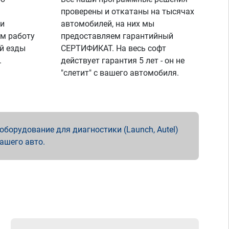
проверены и откатаны на тысячах
 и
автомобилей, на них мы
м работу
предоставляем гарантийный
й езды
СЕРТИФИКАТ. На весь софт
.
действует гарантия 5 лет - он не
"слетит" с вашего автомобиля.
борудование для диагностики (Launch, Autel)
вашего авто.