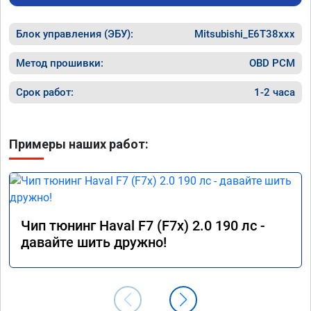
Блок управления (ЭБУ):
Mitsubishi_E6T38xxx
Метод прошивки:
OBD PCM
Срок работ:
1-2 часа
Примеры наших работ:
Чип тюнинг Haval F7 (F7x) 2.0 190 лс -
давайте шить дружно!