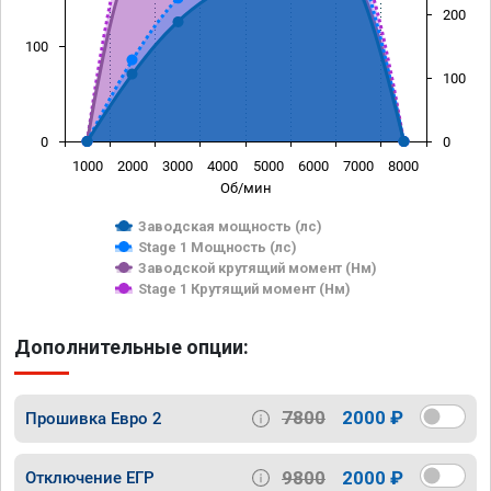
200
100
100
0
0
1000
2000
3000
4000
5000
6000
7000
8000
Об/мин
Заводская мощность (лс)
Stage 1 Мощность (лс)
Заводской крутящий момент (Нм)
Stage 1 Крутящий момент (Нм)
Дополнительные опции:
7800
2000 ₽
Прошивка Евро 2
9800
2000 ₽
Отключение ЕГР