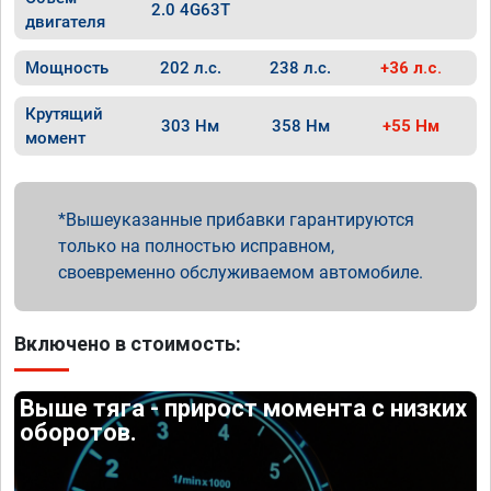
2.0 4G63T
двигателя
Мощность
202 л.с.
238 л.с.
+36 л.с.
Крутящий
303 Нм
358 Нм
+55 Нм
момент
Вышеуказанные прибавки гарантируются
только на полностью исправном,
своевременно обслуживаемом автомобиле.
Включено в стоимость:
Выше тяга - прирост момента с низких
оборотов.