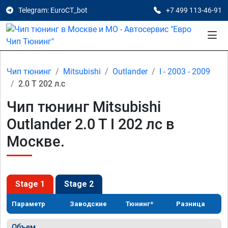
Telegram: EuroCT_bot
+7 499 113-46-91
Чип тюнинг
Mitsubishi
Outlander
I - 2003 - 2009
2.0 T 202 л.с
Чип тюнинг Mitsubishi
Outlander 2.0 T I 202 лс в
Москве.
Stage 1
Stage 2
Параметр
Заводские
Тюнинг*
Разница
Объем