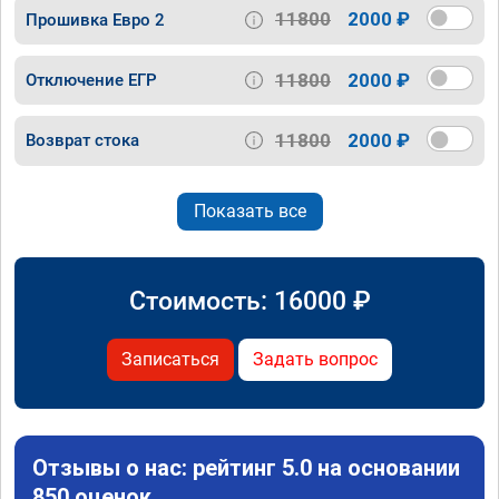
11800
2000 ₽
Прошивка Евро 2
11800
2000 ₽
Отключение ЕГР
11800
2000 ₽
Возврат стока
Показать все
Стоимость:
16000
₽
Записаться
Задать вопрос
Отзывы о нас: рейтинг 5.0 на основании
850 оценок