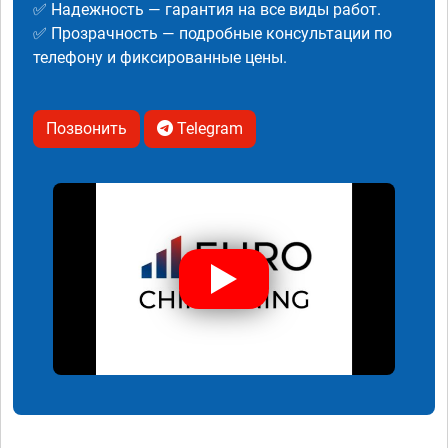
✅ Надежность — гарантия на все виды работ.
✅ Прозрачность — подробные консультации по
телефону и фиксированные цены.
Позвонить
Telegram