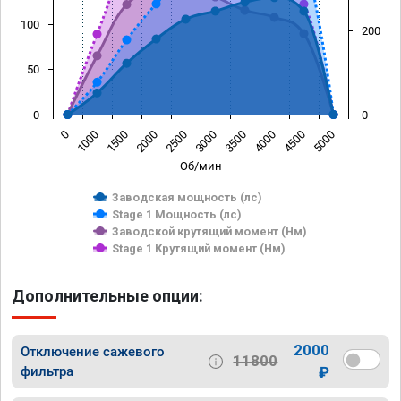
100
200
50
0
0
0
1000
1500
2000
2500
3000
3500
4000
4500
5000
Об/мин
Заводская мощность (лс)
Stage 1 Мощность (лс)
Заводской крутящий момент (Нм)
Stage 1 Крутящий момент (Нм)
Дополнительные опции:
2000
Отключение сажевого
11800
фильтра
₽