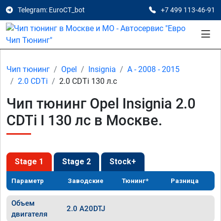
Telegram: EuroCT_bot
+7 499 113-46-91
Чип тюнинг
Opel
Insignia
A - 2008 - 2015
2.0 CDTi
2.0 CDTi 130 л.с
Чип тюнинг Opel Insignia 2.0
CDTi I 130 лс в Москве.
Stage 1
Stage 2
Stock+
Параметр
Заводские
Тюнинг*
Разница
Объем
2.0 A20DTJ
двигателя