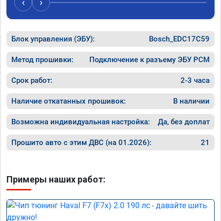
‹
›
компани
Номер с
Блок управления (ЭБУ):
Bosch_EDC17C59
Метод прошивки:
Подключение к разъему ЭБУ PCM
Срок работ:
2-3 часа
Наличие откатанных прошивок:
В наличии
Возможна индивидуальная настройка:
Да, без доплат
Прошито авто с этим ДВС (на 01.2026):
21
Примеры наших работ: