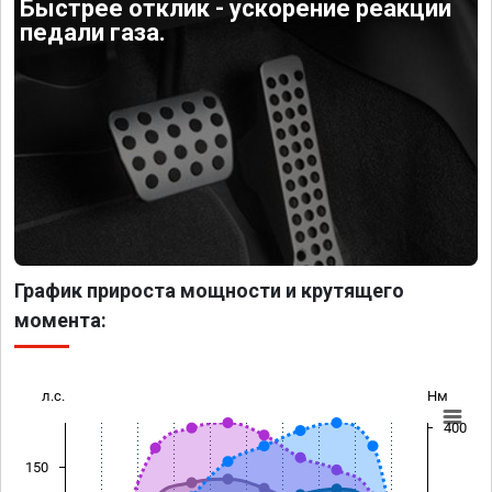
Быстрее отклик - ускорение реакции
педали газа.
График прироста мощности и крутящего
момента:
л.с.
Нм
400
150