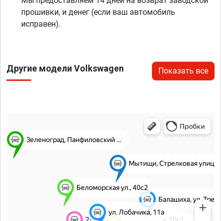
Мы предоставляем 14 дней на возврат заводской
прошивки, и денег (если ваш автомобиль
исправен).
Другие модели Volkswagen
Показать все