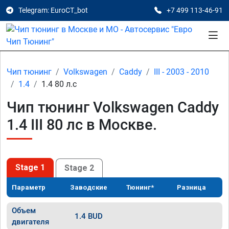
Telegram: EuroCT_bot
+7 499 113-46-91
Чип тюнинг
Volkswagen
Caddy
III - 2003 - 2010
1.4
1.4 80 л.с
Чип тюнинг Volkswagen Caddy
1.4 III 80 лс в Москве.
Stage 1
Stage 2
Параметр
Заводские
Тюнинг*
Разница
Объем
1.4 BUD
двигателя