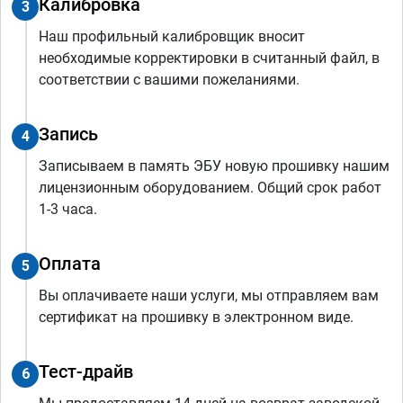
Калибровка
3
Наш профильный калибровщик вносит
необходимые корректировки в считанный файл, в
соответствии с вашими пожеланиями.
Запись
4
Записываем в память ЭБУ новую прошивку нашим
лицензионным оборудованием. Общий срок работ
1-3 часа.
Оплата
5
Вы оплачиваете наши услуги, мы отправляем вам
сертификат на прошивку в электронном виде.
Тест-драйв
6