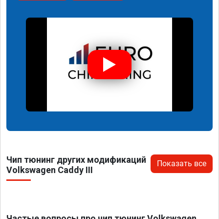
Чип тюнинг других модификаций
Показать все
Volkswagen Caddy III
Частые вопросы про чип тюнинг Volkswagen