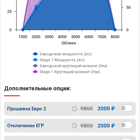
50
25
0
0
1000
2000
3000
4000
5000
6000
7000
8000
Об/мин
Заводская мощность (лс)
Stage 1 Мощность (лс)
Заводской крутящий момент (Нм)
Stage 1 Крутящий момент (Нм)
Дополнительные опции:
9800
2000 ₽
Прошивка Евро 2
9800
2000 ₽
Отключение ЕГР