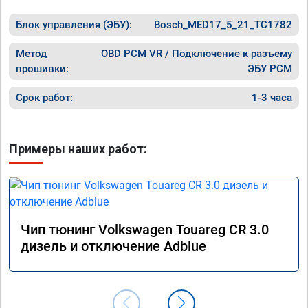
Блок управления (ЭБУ):
Bosch_MED17_5_21_TC1782
Метод
OBD PCM VR / Подключение к разъему
прошивки:
ЭБУ PCM
Срок работ:
1-3 часа
Примеры наших работ:
Чип тюнинг Volkswagen Touareg CR 3.0
дизель и отключение Adblue