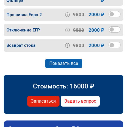
фильтра
₽
9800
2000 ₽
Прошивка Евро 2
9800
2000 ₽
Отключение ЕГР
9800
2000 ₽
Возврат стока
Показать все
Стоимость:
16000
₽
Записаться
Задать вопрос