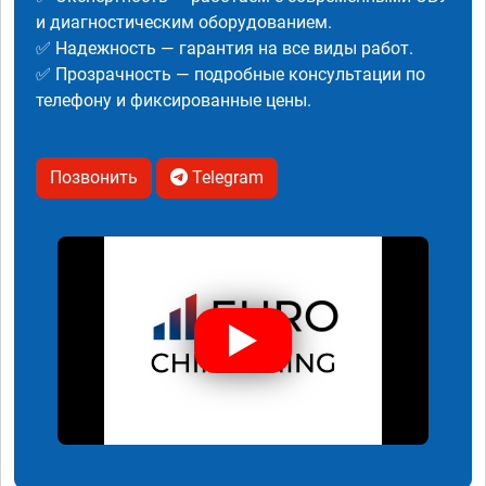
и диагностическим оборудованием.
✅ Надежность — гарантия на все виды работ.
✅ Прозрачность — подробные консультации по
телефону и фиксированные цены.
Позвонить
Telegram