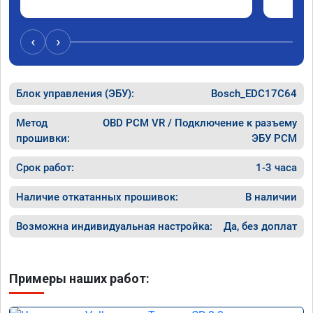
‹
›
Блок управления (ЭБУ):
Bosch_EDC17C64
Метод
OBD PCM VR / Подключение к разъему
прошивки:
ЭБУ PCM
Срок работ:
1-3 часа
Наличие откатанных прошивок:
В наличии
Возможна индивидуальная настройка:
Да, без доплат
Примеры наших работ: