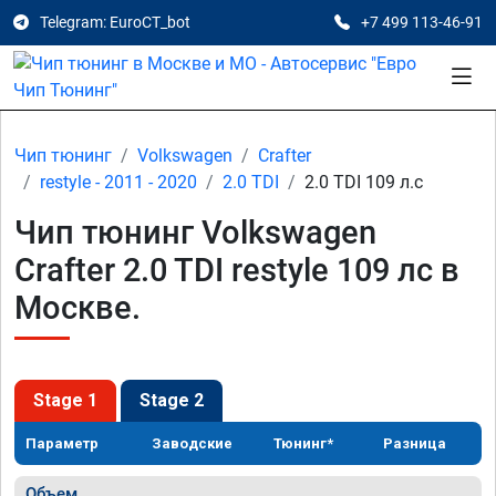
Telegram: EuroCT_bot
+7 499 113-46-91
Чип тюнинг
Volkswagen
Crafter
restyle - 2011 - 2020
2.0 TDI
2.0 TDI 109 л.с
Чип тюнинг Volkswagen
Crafter 2.0 TDI restyle 109 лс в
Москве.
Stage 1
Stage 2
Параметр
Заводские
Тюнинг*
Разница
Объем