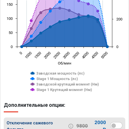
150
100
200
50
0
0
0
1000
1500
2000
2500
3000
3500
4000
4500
5000
Об/мин
Заводская мощность (лс)
Stage 1 Мощность (лс)
Заводской крутящий момент (Нм)
Stage 1 Крутящий момент (Нм)
Дополнительные опции:
2000
Отключение сажевого
9800