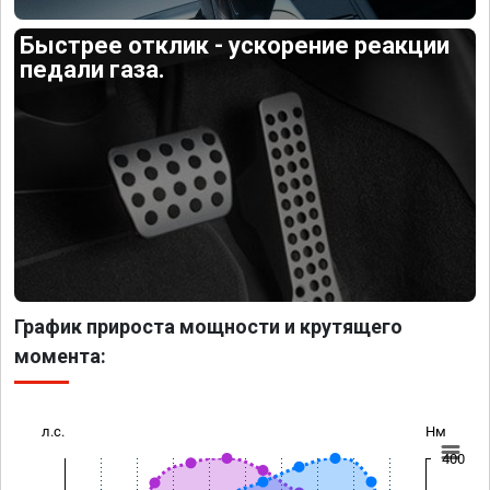
Быстрее отклик - ускорение реакции
педали газа.
График прироста мощности и крутящего
момента:
л.с.
Нм
400