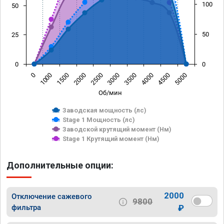
100
50
50
25
0
0
1500
4000
1000
3500
0
3000
2500
5000
2000
4500
Об/мин
Заводская мощность (лс)
Stage 1 Мощность (лс)
Заводской крутящий момент (Нм)
Stage 1 Крутящий момент (Нм)
Дополнительные опции:
2000
Отключение сажевого
9800
фильтра
₽