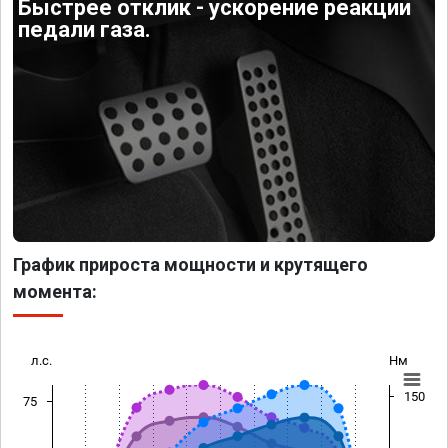
Быстрее отклик - ускорение реакции
педали газа.
График прироста мощности и крутящего
момента:
л.с.
Нм
150
75