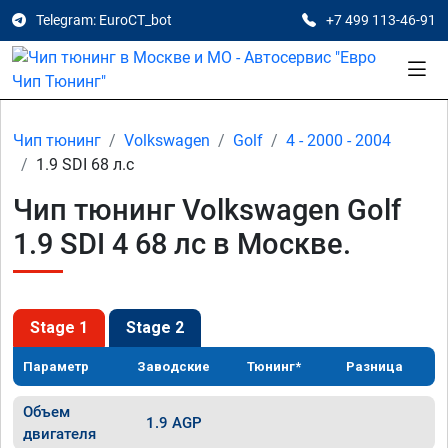
Telegram: EuroCT_bot
+7 499 113-46-91
Чип тюнинг
Volkswagen
Golf
4 - 2000 - 2004
1.9 SDI 68 л.с
Чип тюнинг Volkswagen Golf
1.9 SDI 4 68 лс в Москве.
Stage 1
Stage 2
Параметр
Заводские
Тюнинг*
Разница
Объем
1.9 AGP
двигателя