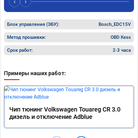
‹
›
Блок управления (ЭБУ):
Bosch_EDC15V
Метод прошивки:
OBD Kess
Срок работ:
2-3 часа
Примеры наших работ:
Чип тюнинг Volkswagen Touareg CR 3.0
дизель и отключение Adblue