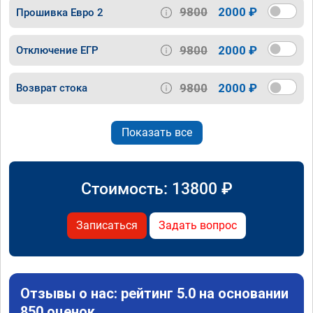
9800
2000 ₽
Прошивка Евро 2
9800
2000 ₽
Отключение ЕГР
9800
2000 ₽
Возврат стока
Показать все
Стоимость:
13800
₽
Записаться
Задать вопрос
Отзывы о нас: рейтинг 5.0 на основании
850 оценок